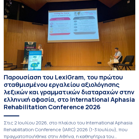
Παρουσίαση του LexiGram, του πρώτου
σταθμισμένου εργαλείου αξιολόγησης
λεξικών και γραμματικών διαταραχών στην
ελληνική αφασία, στο International Aphasia
Rehabilitation Conference 2026
Στις 2 Ιουλίου 2026, στο πλαίσιο του International Aphasia
Rehabilitation Conference (IARC) 2026 (1-3 Ιουλίου), που
πραγματοποιήθηκε στην Αθήνα, η καθηγήτρια του