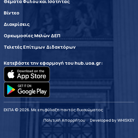
Θέματα Φύλου και Ισότητας
Βίντεο
Διακρίσεις
Ορκωμοσίες Μελών ΔΕΠ
Τελετές Επίτιμων Διδακτόρων
Κατεβάστε την εφαρμογή του
hub.uoa.gr
:
ΕΚΠΑ © 2026. Με επιφύλαξη παντός δικαιώματος
Πολιτική Απορρήτου
Developed by WHISKEY