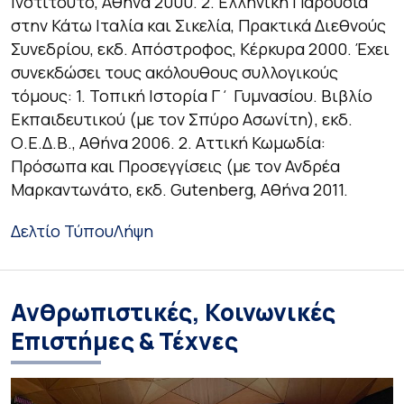
Ινστιτούτο, Αθήνα 2000. 2.
Ελληνική
Παρουσία
στην Κάτω Ιταλία και Σικελία
, Πρακτικά Διεθνούς
Συνεδρίου, εκδ. Απόστροφος, Κέρκυρα 2000. Έχει
συνεκδώσει τους ακόλουθους συλλογικούς
τόμους: 1.
Τοπική Ιστορία Γ΄ Γυμνασίου.
Βιβλίο
Εκπαιδευτικού
(με τον Σπύρο Ασωνίτη), εκδ.
Ο.Ε.Δ.Β., Αθήνα 2006. 2.
Αττική Κωμωδία
:
Πρόσωπα και Προσεγγίσεις
(με τον Ανδρέα
Μαρκαντωνάτο, εκδ. Gutenberg, Αθήνα 2011.
Δελτίο Τύπου
Λήψη
Ανθρωπιστικές, Κοινωνικές
Επιστήμες & Τέχνες