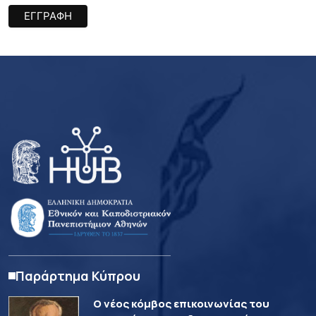
Παράρτημα Κύπρου
Ο νέος κόμβος επικοινωνίας του