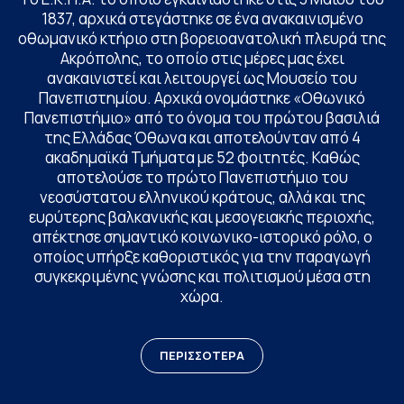
1837, αρχικά στεγάστηκε σε ένα ανακαινισμένο
οθωμανικό κτήριο στη βορειοανατολική πλευρά της
Ακρόπολης, το οποίο στις μέρες μας έχει
ανακαινιστεί και λειτουργεί ως Μουσείο του
Πανεπιστημίου. Αρχικά ονομάστηκε «Οθωνικό
Πανεπιστήμιο» από το όνομα του πρώτου βασιλιά
της Ελλάδας Όθωνα και αποτελούνταν από 4
ακαδημαϊκά Τμήματα με 52 φοιτητές. Καθώς
αποτελούσε το πρώτο Πανεπιστήμιο του
νεοσύστατου ελληνικού κράτους, αλλά και της
ευρύτερης βαλκανικής και μεσογειακής περιοχής,
απέκτησε σημαντικό κοινωνικο-ιστορικό ρόλο, ο
οποίος υπήρξε καθοριστικός για την παραγωγή
συγκεκριμένης γνώσης και πολιτισμού μέσα στη
χώρα.
ΠΕΡΙΣΣΟΤΕΡΑ