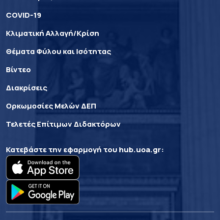
COVID-19
Κλιματική Αλλαγή/Κρίση
Θέματα Φύλου και Ισότητας
Βίντεο
Διακρίσεις
Ορκωμοσίες Μελών ΔΕΠ
Τελετές Επίτιμων Διδακτόρων
Κατεβάστε την εφαρμογή του
hub.uoa.gr
: