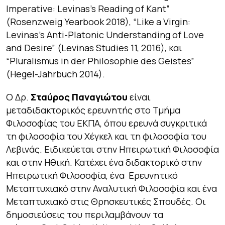
Imperative: Levinas’s Reading of Kant”
(
Rosenzweig Yearbook
2018), “Like a Virgin:
Levinas’s Anti-Platonic Understanding of Love
and Desire” (
Levinas Studies
11, 2016), και
“Pluralismus in der Philosophie des Geistes”
(
Hegel-Jahrbuch
2014).
Ο Δρ.
Σταύρος Παναγιώτου
είναι
μεταδιδακτορικός ερευνητής στο Τμήμα
Φιλοσοφίας του ΕΚΠΑ, όπου ερευνά συγκριτικά
τη φιλοσοφία του Χέγκελ και τη φιλοσοφία του
Λεβινάς. Ειδικεύεται στην Ηπειρωτική Φιλοσοφία
και στην Ηθική. Κατέχει ένα διδακτορικό στην
Ηπειρωτική Φιλοσοφία, ένα Ερευνητικό
Μεταπτυχιακό στην Αναλυτική Φιλοσοφία και ένα
Μεταπτυχιακό στις Θρησκευτικές Σπουδές. Οι
δημοσιεύσεις του περιλαμβάνουν τα