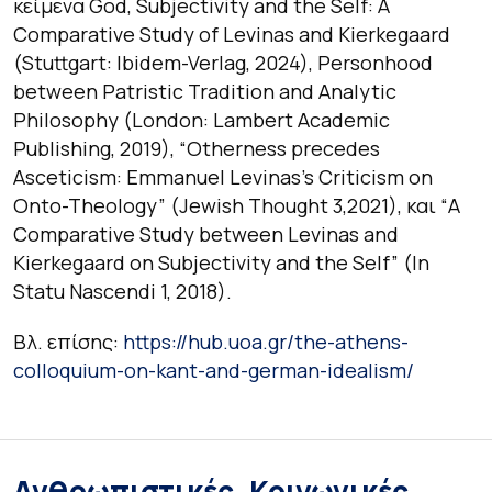
κείμενα
God, Subjectivity and the Self: A
Comparative Study of Levinas and Kierkegaard
(
Stuttgart: Ibidem-Verlag, 2024),
Personhood
between Patristic Tradition and Analytic
Philosophy
(London: Lambert Academic
Publishing, 2019), “Otherness precedes
Asceticism: Emmanuel Levinas’s Criticism on
Onto-Theology” (
Jewish Thought
3,2021), και “A
Comparative Study between Levinas and
Kierkegaard on Subjectivity and the Self” (
In
Statu Nascendi
1, 2018).
Βλ. επίσης:
https://hub.uoa.gr/the-athens-
colloquium-on-kant-and-german-idealism/
Ανθρωπιστικές, Κοινωνικές