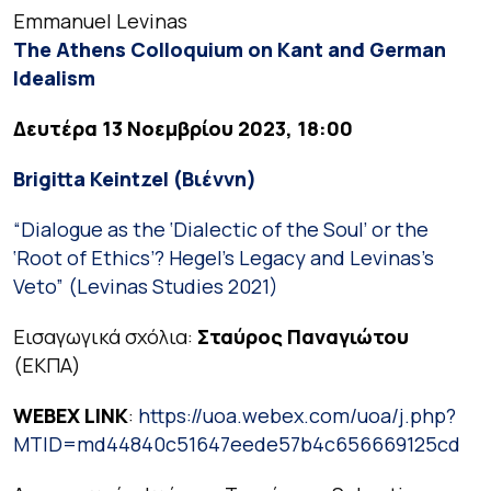
Emmanuel Levinas
The Athens Colloquium on Kant and German
Idealism
Δευτέρα 13 Νοεμβρίου 2023, 18:00
Brigitta Keintzel (
Βιέννη
)
“Dialogue as the ‘Dialectic of the Soul’ or the
‘Root of Ethics’? Hegel’s Legacy and Levinas’s
Veto” (
Levinas Studies
2021)
Εισαγωγικά σχόλια
:
Σταύρος Παναγιώτου
(ΕΚΠΑ)
WEBEX LINK
:
https://uoa.webex.com/uoa/j.php?
MTID=md44840c51647eede57b4c656669125cd