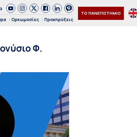
α
ΤΟ ΠΑΝΕΠΙΣΤΗΜΙΟ
θρα
Ορκωμοσίες
Προκηρύξεις
ονύσιο Φ.