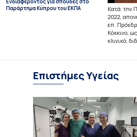
Ενδιαφέροντος για σπουδές στο
Παράρτημα Κύπρου του ΕΚΠΑ
Κατά την Π
2022, απον
επ. Πρόεδ
Κόκκινο, ω
κλινικό, δι
Επιστήμες Υγείας