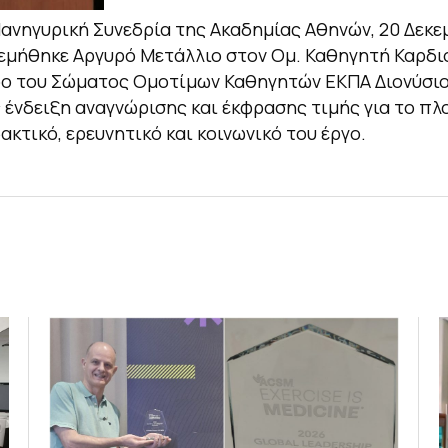
ανηγυρική Συνεδρία της Ακαδημίας Αθηνών, 20 Δεκε
εμήθηκε Αργυρό Μετάλλιο στον Ομ. Καθηγητή Καρδιο
ρο του Σώματος Ομοτίμων Καθηγητών ΕΚΠΑ Διονύσιο
ς ένδειξη αναγνώρισης και έκφρασης τιμής για το π
δακτικό, ερευνητικό και κοινωνικό του έργο.