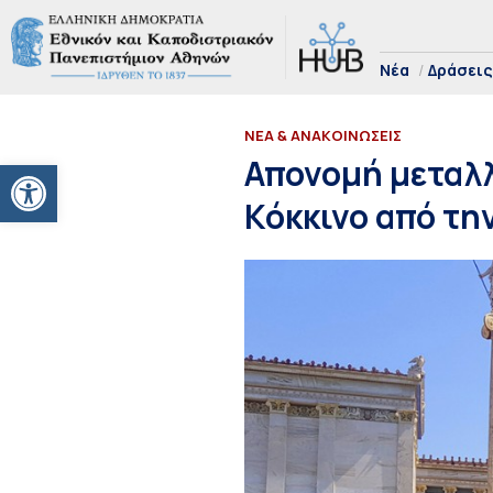
Νέα
Δράσεις
ΝΕΑ & ΑΝΑΚΟΙΝΩΣΕΙΣ
Ανοίξτε τη γραμμή εργαλείων
Απονομή μεταλλ
Κόκκινο από τη