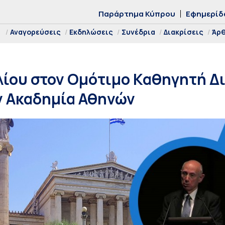
Παράρτημα Κύπρου
Εφημερίδ
Αναγορεύσεις
Εκδηλώσεις
Συνέδρια
Διακρίσεις
Άρ
ίου στον Ομότιμο Καθηγητή Δι
ν Ακαδημία Αθηνών