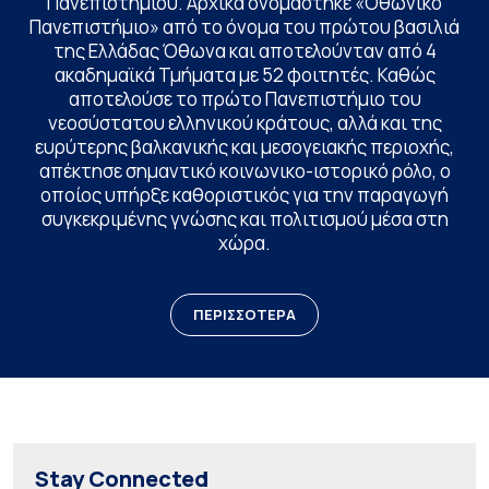
Πανεπιστημίου. Αρχικά ονομάστηκε «Οθωνικό
Πανεπιστήμιο» από το όνομα του πρώτου βασιλιά
της Ελλάδας Όθωνα και αποτελούνταν από 4
ακαδημαϊκά Τμήματα με 52 φοιτητές. Καθώς
αποτελούσε το πρώτο Πανεπιστήμιο του
νεοσύστατου ελληνικού κράτους, αλλά και της
ευρύτερης βαλκανικής και μεσογειακής περιοχής,
απέκτησε σημαντικό κοινωνικο-ιστορικό ρόλο, ο
οποίος υπήρξε καθοριστικός για την παραγωγή
συγκεκριμένης γνώσης και πολιτισμού μέσα στη
χώρα.
ΠΕΡΙΣΣΟΤΕΡΑ
Stay Connected