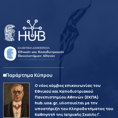
Παράρτημα Κύπρου
Ο νέος κόμβος επικοινωνίας του
Εθνικού και Καποδιστριακού
Πανεπιστημίου Αθηνών (ΕΚΠΑ)
hub.uoa.gr, υλοποιείται με την
υποστήριξη του Κληροδοτήματος του
Καθηγητή της Ιατρικής Σχολής Γ.