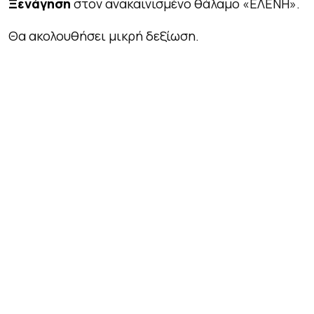
Ξενάγηση
στον ανακαινισμένο θάλαμο «ΕΛΕΝΗ».
Θα ακολουθήσει μικρή δεξίωση.