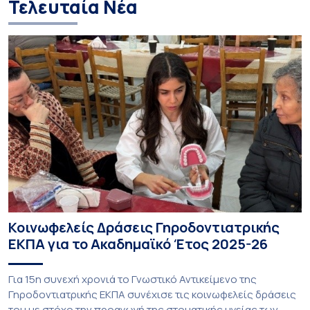
Τελευταία Νέα
Κοινωφελείς Δράσεις Γηροδοντιατρικής
ΕΚΠΑ για το Ακαδημαϊκό Έτος 2025-26
Για 15η συνεχή χρονιά το Γνωστικό Αντικείμενο της
Γηροδοντιατρικής ΕΚΠΑ συνέχισε τις κοινωφελείς δράσεις
του με στόχο την προαγωγή της στοματικής υγείας των