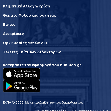
Κλιματική Αλλαγή/Κρίση
Θέματα Φύλου και Ισότητας
Βίντεο
Διακρίσεις
Ορκωμοσίες Μελών ΔΕΠ
Τελετές Επίτιμων Διδακτόρων
Κατεβάστε την εφαρμογή του
hub.uoa.gr
:
ΕΚΠΑ © 2026. Με επιφύλαξη παντός δικαιώματος
Πολιτική Απορρήτου
Developed by WHISKEY