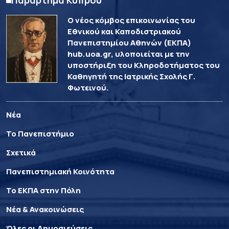
Παράρτημα Κύπρου
Ο νέος κόμβος επικοινωνίας του
Εθνικού και Καποδιστριακού
Πανεπιστημίου Αθηνών (ΕΚΠΑ)
hub.uoa.gr, υλοποιείται με την
υποστήριξη του Κληροδοτήματος του
Καθηγητή της Ιατρικής Σχολής Γ.
Φωτεινού.
Νέα
Το Πανεπιστήμιο
Σχετικά
Πανεπιστημιακή Κοινότητα
Το ΕΚΠΑ στην Πόλη
Νέα & Ανακοινώσεις
Όλες οι Δημοσιεύσεις