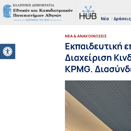
Νέα
Δράσεις
ΝΕΑ & ΑΝΑΚΟΙΝΩΣΕΙΣ
Ανοίξτε τη γραμμή εργαλείων
Εκπαιδευτική ε
Διαχείριση Κιν
KPMG. Διασύνδε