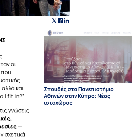
ΜΣ
ή
ς
ταν οι
 που
ματικής
 αλλά και
Σπουδές στο Πανεπιστήμιο
Αθηνών στην Κύπρο: Νέος
fit in?”.
ιστοχώρος
τις γνώσεις
ικές,
ρεσίες
—
ν σχετικά