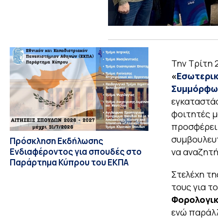
Την Τρίτη 
«
Εσωτερικ
Συμμόρφω
εγκαταστά
φοιτητές μ
προσφέρει 
συμβουλευτ
Πρόσκληση Εκδήλωσης
Ενδιαφέροντος για σπουδές στο
να αναζητή
Παράρτημα Κύπρου του ΕΚΠΑ
Στελέχη τη
τους για 
Φορολογικ
ενώ παράλ