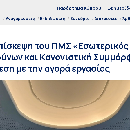
Παράρτημα Κύπρου
Εφημερίδ
Αναγορεύσεις
Εκδηλώσεις
Συνέδρια
Διακρίσεις
Άρ
πίσκεψη του ΠΜΣ «Εσωτερικός
δύνων και Κανονιστική Συμμό
ση με την αγορά εργασίας