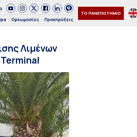
α
ΤΟ ΠΑΝΕΠΙΣΤΗΜΙΟ
θρα
Ορκωμοσίες
Προκηρύξεις
ισης Λιμένων
 Terminal