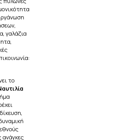
ύς πυλώνες
μονικότητα
 οργάνωση
ήσεων,
α, γαλάζια
τητα,
κές
πικοινωνία:
νει το
Ναυτιλία
μήμα
ρέχει
δίκευση,
 δυναμική
ιεθνούς
ς ανάγκες