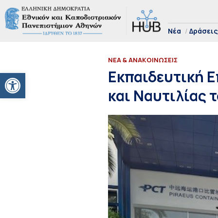
Νέα
Δράσεις
ΝΕΑ & ΑΝΑΚΟΙΝΩΣΕΙΣ
Ανοίξτε τη γραμμή εργαλείων
Εκπαιδευτική Ε
και Ναυτιλίας 