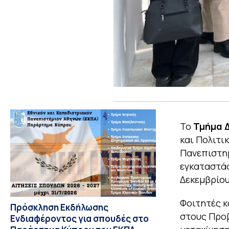
Το
Τμήμα Δ
και Πολιτι
Πανεπιστημ
εγκαταστά
Δεκεμβρίου
Φοιτητές κ
Πρόσκληση Εκδήλωσης
στους Προβ
Ενδιαφέροντος για σπουδές στο