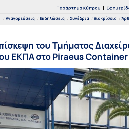
Παράρτημα Κύπρου
Εφημερίδ
Αναγορεύσεις
Εκδηλώσεις
Συνέδρια
Διακρίσεις
Άρ
πίσκεψη του Τμήματος Διαχείρ
του ΕΚΠΑ στο Piraeus Container