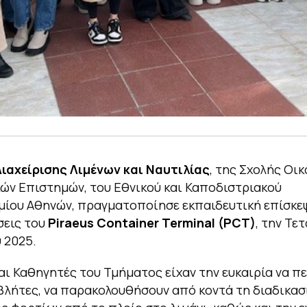
ιαχείρισης Λιμένων και Ναυτιλίας
, της Σχολής Οι
κών Επιστημών, του Εθνικού και Καποδιστριακού
ίου Αθηνών, πραγματοποίησε εκπαιδευτική επίσκεψ
σεις του
Piraeus Container Terminal (PCT)
, την Τε
 2025.
αι Καθηγητές του Τμήματος είχαν την ευκαιρία να π
λήτες, να παρακολουθήσουν από κοντά τη διαδικασ