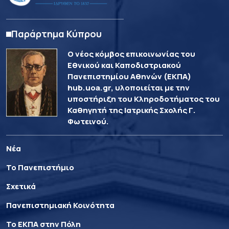
Παράρτημα Κύπρου
Ο νέος κόμβος επικοινωνίας του
Εθνικού και Καποδιστριακού
Πανεπιστημίου Αθηνών (ΕΚΠΑ)
hub.uoa.gr, υλοποιείται με την
υποστήριξη του Κληροδοτήματος του
Καθηγητή της Ιατρικής Σχολής Γ.
Φωτεινού.
Νέα
Το Πανεπιστήμιο
Σχετικά
Πανεπιστημιακή Κοινότητα
Το ΕΚΠΑ στην Πόλη