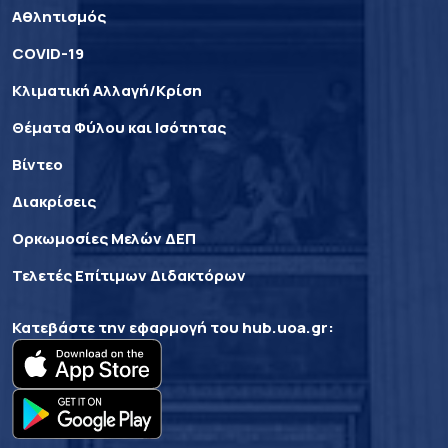
Αθλητισμός
COVID-19
Κλιματική Αλλαγή/Κρίση
Θέματα Φύλου και Ισότητας
Βίντεο
Διακρίσεις
Ορκωμοσίες Μελών ΔΕΠ
Τελετές Επίτιμων Διδακτόρων
Κατεβάστε την εφαρμογή του
hub.uoa.gr
: