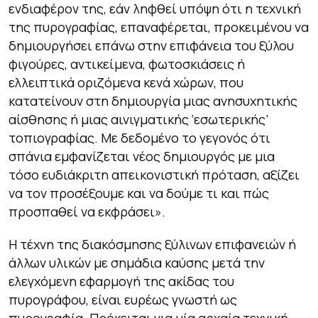
ενδιαφέρον της, εάν ληφθεί υπόψη ότι η τεχνική
της πυρογραφίας, επαναφέρεται, προκειμένου να
δημιουργήσει επάνω στην επιφάνεια του ξύλου
φιγούρες, αντικείμενα, φωτοσκιάσεις ή
ελλειπτικά οριζόμενα κενά χώρων, που
κατατείνουν στη δημιουργία μιας
ανησυχητικής
αίσθησης
ή μιας
αινιγματικής ‘εσωτερικής’
τοπιογραφίας
. Με δεδομένο το γεγονός ότι
σπάνια εμφανίζεται νέος δημιουργός με μια
τόσο
ευδιάκριτη απεικονιστική πρόταση
, αξίζει
να τον προσέξουμε και να δούμε τι και πώς
προσπαθεί να εκφράσει».
Η τέχνη της διακόσμησης ξύλινων επιφανειών ή
άλλων υλικών με σημάδια καύσης μετά την
ελεγχόμενη εφαρμογή της ακίδας του
πυρογράφου, είναι ευρέως γνωστή ως