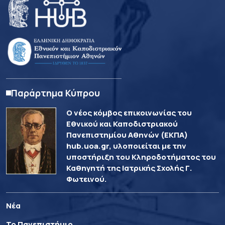
Παράρτημα Κύπρου
Ο νέος κόμβος επικοινωνίας του
Εθνικού και Καποδιστριακού
Πανεπιστημίου Αθηνών (ΕΚΠΑ)
hub.uoa.gr, υλοποιείται με την
υποστήριξη του Κληροδοτήματος του
Καθηγητή της Ιατρικής Σχολής Γ.
Φωτεινού.
Νέα
Το Πανεπιστήμιο