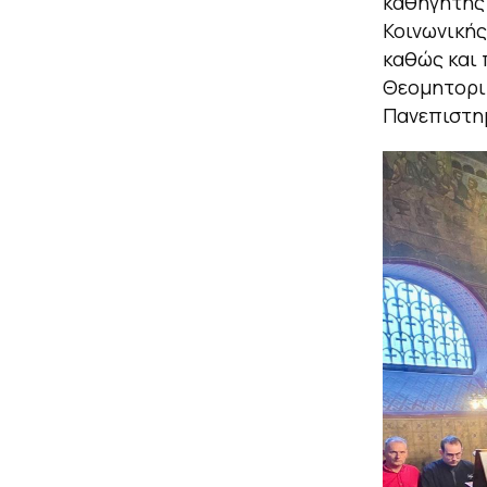
καθηγητή
Κοινωνικής
καθώς και 
Θεομητορικ
Πανεπιστημ