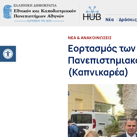
Νέα
Δράσεις
ΝΕΑ & ΑΝΑΚΟΙΝΩΣΕΙΣ
Ανοίξτε τη γραμμή εργαλείων
Εορτασμός των 
Πανεπιστημιακό
(Καπνικαρέα)