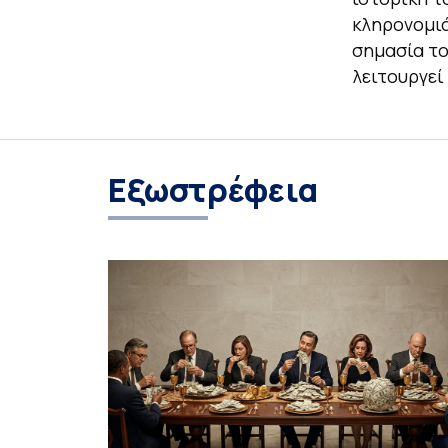
κληρονομιά
σημασία το
λειτουργεί
Eξωστρέφεια