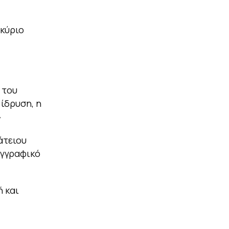
 κύριο
 του
Η ίδρυση, η
»
άτειου
συγγραφικό
ή και