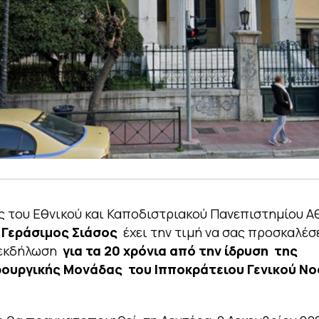
 του Εθνικού και Καποδιστριακού Πανεπιστημίου 
ς
Γεράσιμος Σιάσος
έχει την τιμή να σας προσκαλέσ
 εκδήλωση
για τα 20 χρόνια από την ίδρυση της
ρουργικής Μονάδας του Ιπποκράτειου Γενικού Ν