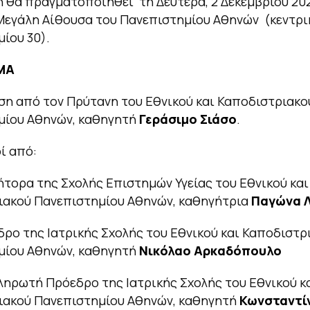
 θα πραγματοποιηθεί τη Δευτέρα, 2 Δεκεμβρίου 20
Μεγάλη Αίθουσα του Πανεπιστημίου Αθηνών (κεντρικ
ίου 30).
ΜΑ
η από τον Πρύτανη του Εθνικού και Καποδιστριακο
μίου Αθηνών, καθηγητή
Γεράσιμο Σιάσο
.
ί από:
ήτορα της Σχολής Επιστημών Υγείας του Εθνικού και
ιακού Πανεπιστημίου Αθηνών, καθηγήτρια
Παγώνα 
δρο της Ιατρικής Σχολής του Εθνικού και Καποδιστρ
μίου Αθηνών, καθηγητή
Νικόλαο Αρκαδόπουλο
ληρωτή Πρόεδρο της Ιατρικής Σχολής του Εθνικού κ
ιακού Πανεπιστημίου Αθηνών, καθηγητή
Κωνσταντί