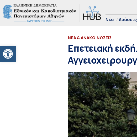
Νέα
Δράσεις
ΝΕΑ & ΑΝΑΚΟΙΝΩΣΕΙΣ
Ανοίξτε τη γραμμή εργαλείων
Επετειακή εκδή
Αγγειοχειρουργ