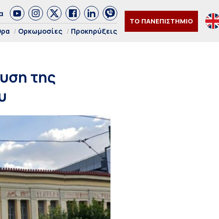
α
ΤΟ ΠΑΝΕΠΙΣΤΗΜΙΟ
θρα
Ορκωμοσίες
Προκηρύξεις
ρυση της
υ