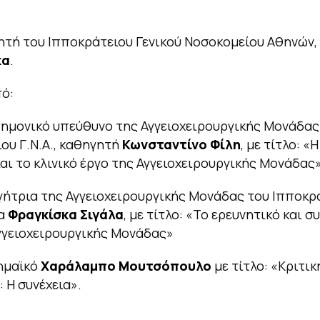
κητή του Ιπποκράτειου Γενικού Νοσοκομείου Αθηνών,
κα
.
ό:
τημονικό υπεύθυνο της Αγγειοχειρουργικής Μονάδας
ου Γ.Ν.Α., καθηγητή
Κωνσταντίνο Φίλη
, με τίτλο: «
αι το κλινικό έργο της Αγγειοχειρουργικής Μονάδας
γήτρια της Αγγειοχειρουργικής Μονάδας του Ιπποκρ
ία
Φραγκίσκα Σιγάλα
, με τίτλο: «Το ερευνητικό και 
γγειοχειρουργικής Μονάδας»
ημαϊκό
Χαράλαμπο Μουτσόπουλο
με τίτλο: «Κριτικ
: Η συνέχεια».