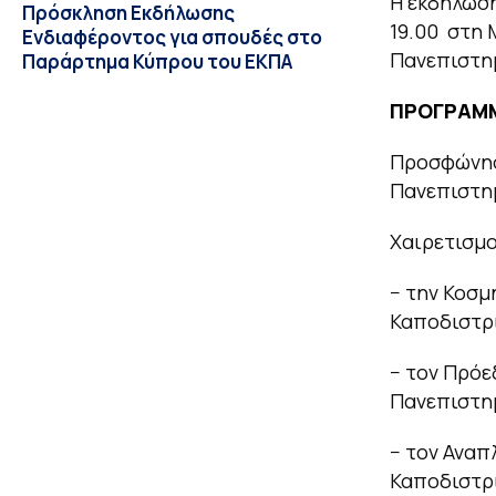
Η εκδήλωση
Πρόσκληση Εκδήλωσης
19.00 στη 
Ενδιαφέροντος για σπουδές στο
Πανεπιστημ
Παράρτημα Κύπρου του ΕΚΠΑ
ΠΡΟΓΡΑΜ
Προσφώνησ
Πανεπιστη
Χαιρετισμο
− την Κοσμ
Καποδιστρ
− τον Πρόε
Πανεπιστη
− τον Αναπ
Καποδιστρ