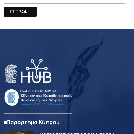
Παράρτημα Κύπρου
Ο νέος κόμβος επικοινωνίας του