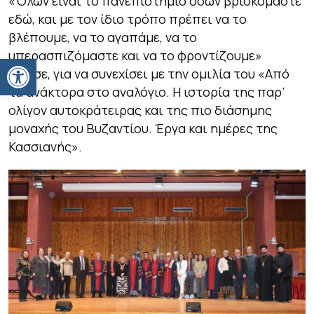
«Όλων είναι το πανεπιστήμιο όσων βρισκόμαστε
εδώ, και με τον ίδιο τρόπο πρέπει να το
βλέπουμε, να το αγαπάμε, να το
υπερασπιζόμαστε και να το φροντίζουμε»
Ανοίξτε τη γραμμή εργαλείων
τόνισε, για να συνεχίσει με την ομιλία του «Από
τα ανάκτορα στο αναλόγιο. Η ιστορία της παρ’
ολίγον αυτοκράτειρας και της πιο διάσημης
μοναχής του Βυζαντίου. Έργα και ημέρες της
Κασσιανής».