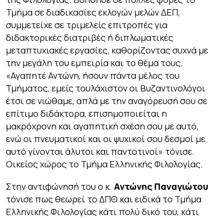
Τμήμα σε διαδικασίες εκλογών μελών ΔΕΠ,
συμμετείχε σε τριμελείς επιτροπές για
διδακτορικές διατριβές ή διπλωματικές
μεταπτυχιακές εργασίες, καθορίζοντας συχνά με
την μεγάλη του εμπειρία και το θέμα τους.
«Αγαπητέ Αντώνη, ήσουν πάντα μέλος του
Τμήματος, εμείς τουλάχιστον οι Βυζαντινολόγοι
έτσι σε νιώθαμε, απλά με την αναγόρευσή σου σε
επίτιμο διδάκτορα, επισημοποιείται η
μακρόχρονη και αγαπητική σχέση σου με αυτό,
ενώ οι πνευματικοί και οι ψυχικοί σου δεσμοί με
αυτό γίνονται άλυτοι και παντοτινοί» τόνισε.
Οικείος χώρος το Τμήμα Ελληνικής Φιλολογίας.
Στην αντιφώνησή του ο κ.
Αντώνης Παναγιώτου
τόνισε πως θεωρεί το ΔΠΘ και ειδικά το Τμήμα
Ελληνικής Φιλολογίας κάτι πολύ δικό του, κάτι