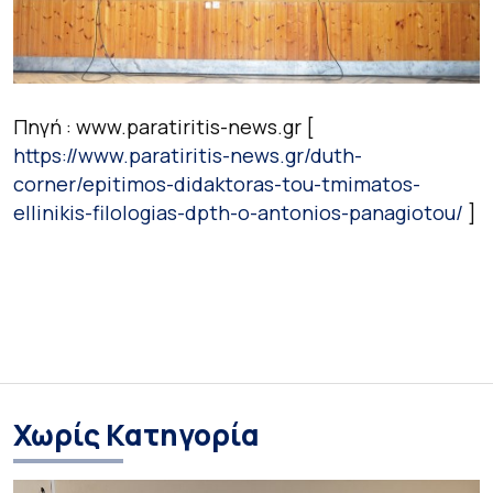
Πηγή : www.paratiritis-news.gr [
https://www.paratiritis-news.gr/duth-
corner/epitimos-didaktoras-tou-tmimatos-
ellinikis-filologias-dpth-o-antonios-panagiotou/
]
Χωρίς Κατηγορία