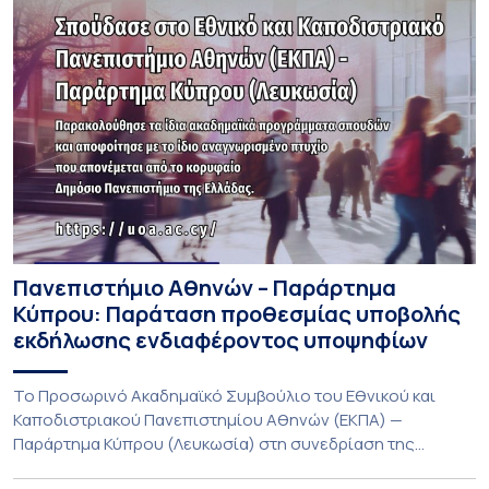
Πανεπιστήμιο Αθηνών – Παράρτημα
Κύπρου: Παράταση προθεσμίας υποβολής
εκδήλωσης ενδιαφέροντος υποψηφίων
Το Προσωρινό Ακαδημαϊκό Συμβούλιο του Εθνικού και
Καποδιστριακού Πανεπιστημίου Αθηνών (ΕΚΠΑ) —
Παράρτημα Κύπρου (Λευκωσία) στη συνεδρίαση της
Πέμπτης 23 Ιουλίου 2026, αποφασίζει ομόφωνα την