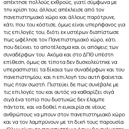
απέκτησε πολλούς εχθρούς, γιατί σύμφωνα με
την κρίση του, άλλους απέκλεισε από τον
πανεπιστημιακό χώρο και άλλους παρότρυνε,
κάτι που του κόστισε, όμως είναι υπερήφανος για
τις επιλογές του, διότι εκ υστέρων διαπίστωσε
πως ωφέλησε τον Πανεπιστημιακό χώρο, κάτι
που δείχνει το αποτέλεσμα και οι απόψεις των
συναδέρφων του. Ακόμα και στο ΔΠΘ υπέστη
επίθεση, όμως σε τίποτα δεν δυσκολεύτηκε να
υπερασπιστεί τα δίκαια των συναδέρφων και του
πανεπιστημίου, και η επιλογή του αυτή φαίνεται
πως ήταν σωστή. Πιστεύει δε πως συνέβαλε με
τις επιλογές του και αυτός να καθαρίζει σιγά
σιγά ένα τοπίο που δυστυχώς δεν έλαμπε
πάντοτε, και να δοθεί η ευκαιρία σε νέους
ανθρώπους να μπουν στον πανεπιστημιακό χώρο
και να τον λαμπρύνουν με τη δική τους παρουσία.