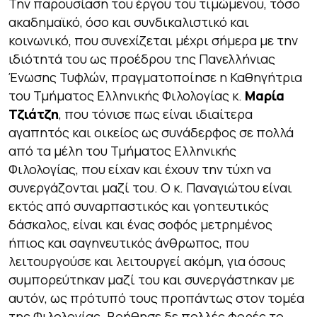
Την παρουσίαση του έργου του τιμώμενου, τόσο
ακαδημαϊκό, όσο και συνδικαλιστικό και
κοινωνικό, που συνεχίζεται μέχρι σήμερα με την
ιδιότητά του ως προέδρου της Πανελλήνιας
Ένωσης Τυφλών, πραγματοποίησε η Καθηγήτρια
του Τμήματος Ελληνικής Φιλολογίας κ.
Μαρία
Τζιάτζη
, που τόνισε πως είναι ιδιαίτερα
αγαπητός και οικείος ως συνάδερφος σε πολλά
από τα μέλη του Τμήματος Ελληνικής
Φιλολογίας, που είχαν και έχουν την τύχη να
συνεργάζονται μαζί του. Ο κ. Παναγιώτου είναι
εκτός από συναρπαστικός και γοητευτικός
δάσκαλος, είναι και ένας σοφός μετρημένος
ήπιος και σαγηνευτικός άνθρωπος, που
λειτουργούσε και λειτουργεί ακόμη, για όσους
συμπορεύτηκαν μαζί του και συνεργάστηκαν με
αυτόν, ως πρότυπό τους προπάντως στον τομέα
της Φιλολογίας. Βοήθησε δε πολλές φορές το