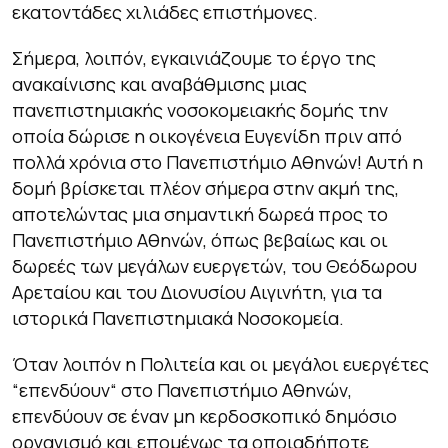
εκατοντάδες χιλιάδες επιστήμονες.
Σήμερα, λοιπόν, εγκαινιάζουμε το έργο της
ανακαίνισης και αναβάθμισης μιας
πανεπιστημιακής νοσοκομειακής δομής την
οποία δώρισε η οικογένεια Ευγενίδη πριν από
πολλά χρόνια στο Πανεπιστήμιο Αθηνών! Αυτή η
δομή βρίσκεται πλέον σήμερα στην ακμή της,
αποτελώντας μια σημαντική δωρεά προς το
Πανεπιστήμιο Αθηνών, όπως βεβαίως και οι
δωρεές των μεγάλων ευεργετών, του Θεόδωρου
Αρεταίου και του Διονυσίου Αιγινήτη, για τα
ιστορικά Πανεπιστημιακά Νοσοκομεία.
Όταν λοιπόν η Πολιτεία και οι μεγάλοι ευεργέτες
“επενδύουν“ στο Πανεπιστήμιο Αθηνών,
επενδύουν σε έναν μη κερδοσκοπικό δημόσιο
οργανισμό και επομένως τα οποιαδήποτε