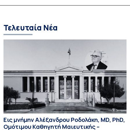
Global Leadership Award 2026
Τελευταία Νέα
Εις μνήμην Αλέξανδρου Ροδολάκη, MD, PhD,
Ομότιμου Καθηγητή Μαιευτικής –