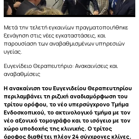
Μετά την τελετή εγκαινίων πραγματοποιήθηκε
ξενάγηση στις νέες εγκαταστάσεις, και
παρουσίαση των αναβαθμισμένων υπηρεσιών
υγείας.
Ευγενίδειο Θεραπευτήριο: Ανακαινίσεις και
αναβαθμίσεις
Η ανακαίνιση του Ευγενιδείου Θεραπευτηρίου
περιλαμβάνει τη ριζική αναδιαμόρφωση του
τρίτου ορόφου, το νέο υπερσύγχρονο Τμήμα
Ενδοσκοπικού, το ακτινολογικό τμήμα με τον
νέο αξονικό τομογράφο και το ισόγειο με τον
χώρο υποδοχής της κλινικής. Ο τρίτος
όροφος διαθέτει πλέον 24 σύγχρονες κλίνες.