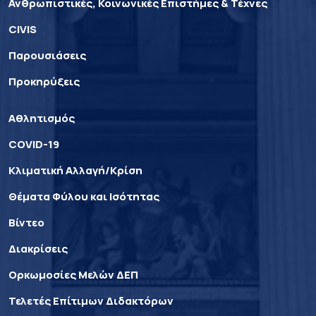
Ανθρωπιστικές, Κοινωνικές Επιστήμες & Τέχνες
CIVIS
Παρουσιάσεις
Προκηρύξεις
Αθλητισμός
COVID-19
Κλιματική Αλλαγή/Κρίση
Θέματα Φύλου και Ισότητας
Βίντεο
Διακρίσεις
Ορκωμοσίες Μελών ΔΕΠ
Τελετές Επίτιμων Διδακτόρων