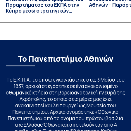
Παραρτήματος του ΕΚΠΑ στην
Αθηνών – Παράρ
Κύπρο μέσω στρατηγικών
συνεργασιών
Το Πανεπιστήμιο Αθηνών
Το Ε.Κ.Π.Α. το οποίο εγκαινιάστηκε στις 3 Μαΐου του
1837, αρχικά στεγάστηκε σε ένα ανακαινισμένο
οθωμανικό κτήριο στη βορειοανατολική πλευρά της
Ακρόπολης, το οποίο στις μέρες μας έχει
ανακαινιστεί και λειτουργεί ως Μουσείο του
Πανεπιστημίου. Αρχικά ονομάστηκε «Οθωνικό
Πανεπιστήμιο» από το όνομα του πρώτου βασιλιά
της Ελλάδας Όθωνα και αποτελούνταν από 4