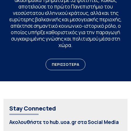
ακαδημαϊκά Τμήματα με 52 φοιτητές. Καθώς
αποτελούσε το πρώτο Πανεπιστήμιο του
νεοσύστατου ελληνικού κράτους, αλλά και της
ευρύτερης βαλκανικής και μεσογειακής περιοχής,
απέκτησε σημαντικό κοινωνικο-ιστορικό ρόλο, ο
οποίος υπήρξε καθοριστικός για την παραγωγή
συγκεκριμένης γνώσης και πολιτισμού μέσα στη
χώρα.
ΠΕΡΙΣΣΟΤΕΡΑ
Stay Connected
Ακολουθήστε το hub.uoa.gr στα Social Media