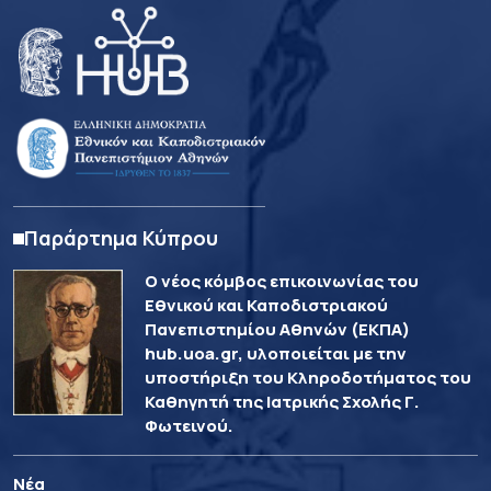
Παράρτημα Κύπρου
Ο νέος κόμβος επικοινωνίας του
Εθνικού και Καποδιστριακού
Πανεπιστημίου Αθηνών (ΕΚΠΑ)
hub.uoa.gr, υλοποιείται με την
υποστήριξη του Κληροδοτήματος του
Καθηγητή της Ιατρικής Σχολής Γ.
Φωτεινού.
Νέα