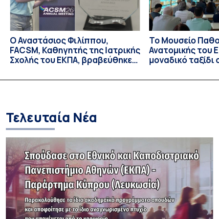
Ο Αναστάσιος Φιλίππου,
Το Μουσείο Παθο
FACSM, Καθηγητής της Ιατρικής
Ανατομικής του Ε
Σχολής του ΕΚΠΑ, βραβεύθηκε
μοναδικό ταξίδι 
με το “Exercise is Medicine”
και την εξέλιξη τ
Global Leadership Award 2026
Τελευταία Νέα