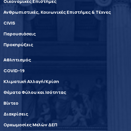
Οικονομικές Επιστήμες
Ανθρωπιστικές, Κοινωνικές Επιστήμες & Τέχνες
CIVIS
Παρουσιάσεις
Προκηρύξεις
Αθλητισμός
COVID-19
Κλιματική Αλλαγή/Κρίση
Θέματα Φύλου και Ισότητας
Βίντεο
Διακρίσεις
Ορκωμοσίες Μελών ΔΕΠ