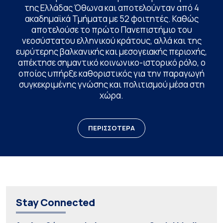
της Ελλάδας Όθωνα και αποτελούνταν από 4
ακαδημαϊκά Τμήματα με 52 φοιτητές. Καθώς
αποτελούσε το πρώτο Πανεπιστήμιο του
νεοσύστατου ελληνικού κράτους, αλλά και της
ευρύτερης βαλκανικής και μεσογειακής περιοχής,
απέκτησε σημαντικό κοινωνικο-ιστορικό ρόλο, ο
οποίος υπήρξε καθοριστικός για την παραγωγή
συγκεκριμένης γνώσης και πολιτισμού μέσα στη
χώρα.
ΠΕΡΙΣΣΟΤΕΡΑ
Stay Connected