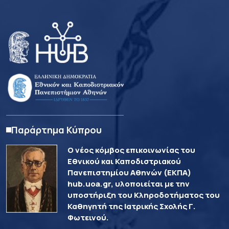
Παράρτημα Κύπρου
Ο νέος κόμβος επικοινωνίας του
Εθνικού και Καποδιστριακού
Πανεπιστημίου Αθηνών (ΕΚΠΑ)
hub.uoa.gr, υλοποιείται με την
υποστήριξη του Κληροδοτήματος του
Καθηγητή της Ιατρικής Σχολής Γ.
Φωτεινού.