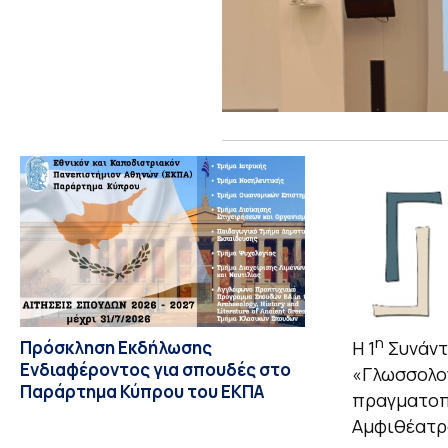
η
Η 1
Συνάντ
Πρόσκληση Εκδήλωσης
Ενδιαφέροντος για σπουδές στο
«Γλωσσολογ
Παράρτημα Κύπρου του ΕΚΠΑ
πραγματοπο
Αμφιθέατρο