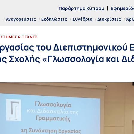
Παράρτημα Κύπρου
Εφημερίδ
Αναγορεύσεις
Εκδηλώσεις
Συνέδρια
Διακρίσεις
Άρ
ΙΣΤΗΜΕΣ & ΤΕΧΝΕΣ
ργασίας του Διεπιστημονικού 
ς Σχολής «Γλωσσολογία και Δι