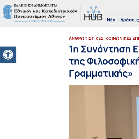
Νέα
Δράσεις
ΑΝΘΡΩΠΙΣΤΙΚΕΣ, ΚΟΙΝΩΝΙΚΕΣ ΕΠ
Ανοίξτε τη γραμμή εργαλείων
1η Συνάντηση Ε
της Φιλοσοφική
Γραμματικής»