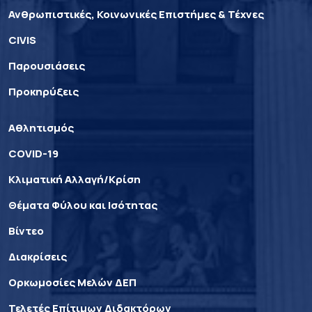
Ανθρωπιστικές, Κοινωνικές Επιστήμες & Τέχνες
CIVIS
Παρουσιάσεις
Προκηρύξεις
Αθλητισμός
COVID-19
Κλιματική Αλλαγή/Κρίση
Θέματα Φύλου και Ισότητας
Βίντεο
Διακρίσεις
Ορκωμοσίες Μελών ΔΕΠ
Τελετές Επίτιμων Διδακτόρων