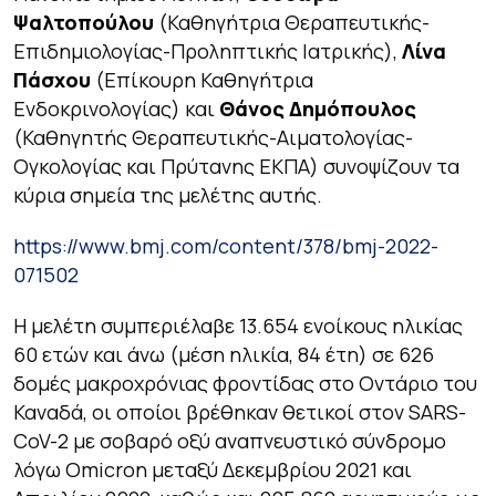
Ψαλτοπούλου
(Καθηγήτρια Θεραπευτικής-
Επιδημιολογίας-Προληπτικής Ιατρικής),
Λίνα
Πάσχου
(Επίκουρη Καθηγήτρια
Ενδοκρινολογίας) και
Θάνος Δημόπουλος
(Καθηγητής Θεραπευτικής-Αιματολογίας-
Ογκολογίας και Πρύτανης ΕΚΠΑ) συνοψίζουν τα
κύρια σημεία της μελέτης αυτής.
https://www.bmj.com/content/378/bmj-2022-
071502
Η μελέτη συμπεριέλαβε 13.654 ενοίκους ηλικίας
60 ετών και άνω (μέση ηλικία, 84 έτη) σε 626
δομές μακροχρόνιας φροντίδας στο Οντάριο του
Καναδά, οι οποίοι βρέθηκαν θετικοί στον SARS-
CoV-2 με σοβαρό οξύ αναπνευστικό σύνδρομο
λόγω Omicron μεταξύ Δεκεμβρίου 2021 και