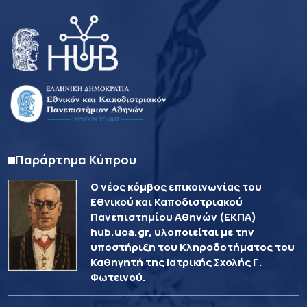
Παράρτημα Κύπρου
Ο νέος κόμβος επικοινωνίας του
Εθνικού και Καποδιστριακού
Πανεπιστημίου Αθηνών (ΕΚΠΑ)
hub.uoa.gr, υλοποιείται με την
υποστήριξη του Κληροδοτήματος του
Καθηγητή της Ιατρικής Σχολής Γ.
Φωτεινού.