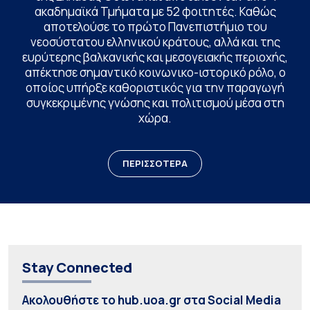
ακαδημαϊκά Τμήματα με 52 φοιτητές. Καθώς
αποτελούσε το πρώτο Πανεπιστήμιο του
νεοσύστατου ελληνικού κράτους, αλλά και της
ευρύτερης βαλκανικής και μεσογειακής περιοχής,
απέκτησε σημαντικό κοινωνικο-ιστορικό ρόλο, ο
οποίος υπήρξε καθοριστικός για την παραγωγή
συγκεκριμένης γνώσης και πολιτισμού μέσα στη
χώρα.
ΠΕΡΙΣΣΟΤΕΡΑ
Stay Connected
Ακολουθήστε το hub.uoa.gr στα Social Media