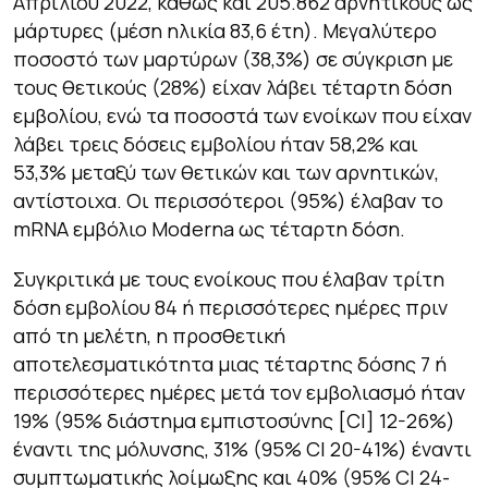
Απριλίου 2022, καθώς και 205.862 αρνητικούς ως
μάρτυρες (μέση ηλικία 83,6 έτη). Μεγαλύτερο
ποσοστό των μαρτύρων (38,3%) σε σύγκριση με
τους θετικούς (28%) είχαν λάβει τέταρτη δόση
εμβολίου, ενώ τα ποσοστά των ενοίκων που είχαν
λάβει τρεις δόσεις εμβολίου ήταν 58,2% και
53,3% μεταξύ των θετικών και των αρνητικών,
αντίστοιχα. Οι περισσότεροι (95%) έλαβαν το
mRNA εμβόλιο Moderna ως τέταρτη δόση.
Συγκριτικά με τους ενοίκους που έλαβαν τρίτη
δόση εμβολίου 84 ή περισσότερες ημέρες πριν
από τη μελέτη, η προσθετική
αποτελεσματικότητα μιας τέταρτης δόσης 7 ή
περισσότερες ημέρες μετά τον εμβολιασμό ήταν
19% (95% διάστημα εμπιστοσύνης [CI] 12-26%)
έναντι της μόλυνσης, 31% (95% CI 20-41%) έναντι
συμπτωματικής λοίμωξης και 40% (95% CI 24-