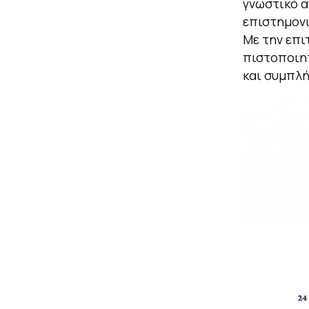
γνωστικό α
επιστημονι
Με την επι
πιστοποιητ
και συμπλ