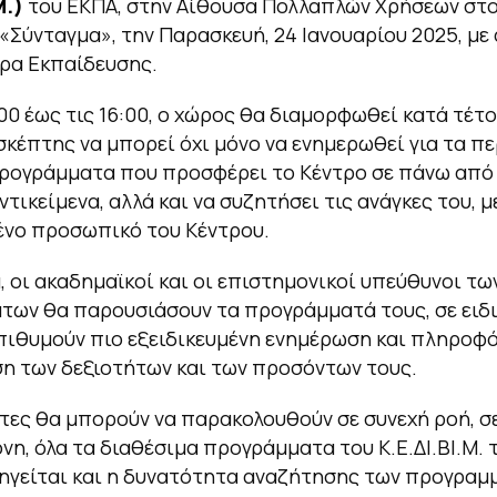
Μ.)
του ΕΚΠΑ, στην Αίθουσα Πολλαπλών Χρήσεων στ
«Σύνταγμα», την Παρασκευή, 24 Ιανουαρίου 2025, με
ρα Εκπαίδευσης.
:00 έως τις 16:00, ο χώρος θα διαμορφωθεί κατά τέτ
σκέπτης να μπορεί όχι μόνο να ενημερωθεί για τα π
προγράμματα που προσφέρει το Κέντρο σε πάνω από
τικείμενα, αλλά και να συζητήσει τις ανάγκες του, μ
ένο προσωπικό του Κέντρου.
 οι ακαδημαϊκοί και οι επιστημονικοί υπεύθυνοι τω
ων θα παρουσιάσουν τα προγράμματά τους, σε ειδι
πιθυμούν πιο εξειδικευμένη ενημέρωση και πληροφ
ση των δεξιοτήτων και των προσόντων τους.
τες θα μπορούν να παρακολουθούν σε συνεχή ροή, σ
νη, όλα τα διαθέσιμα προγράμματα του Κ.Ε.ΔΙ.ΒΙ.Μ. 
ηγείται και η δυνατότητα αναζήτησης των προγραμ