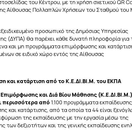
στοσελίδας του Κέντρου, με τη χρήση σχετικού QR C
της Αίθουσας Πολλαπλών Χρήσεων του Σταθμού του 
εξειδικευμένο προσωπικό της Δημόσιας Υπηρεσίας
ς (ΔΥΠΑ) θα παρέχει κάθε δυνατή πληροφορία για 
ενα και μη προγράμματα επιμόρφωσης και κατάρτισ
μένων σε ειδικό χώρο εντός της Αίθουσας
 και κατάρτιση από το Κ.Ε.ΔΙ.ΒΙ.Μ. του ΕΚΠΑ
Επιμόρφωσης και Διά Βίου Μάθησης (Κ.Ε.ΔΙ.ΒΙ.Μ.
 περισσότερα από
1.100 προγράμματα εκπαίδευσης
ς και κατάρτισης, από τα οποία τα 44 είναι ξενόγλ
εφύρωση της εκπαίδευσης με την εργασία μέσω της
ς των δεξιοτήτων και της γενικής εκπαίδευσης ενηλ