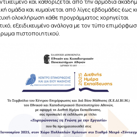
ντικείμενο και καθορίζεται από την αρμόδια ακαδημ
κή ομάδα και κυμαίνεται από λίγες εβδομάδες έως κα
τυχή ολοκλήρωση κάθε προγράμματος χορηγείται
ικό, εξειδικευμένο ανάλογα με τον τύπο επιμόρφωσ
ήρωμα πιστοποιητικού.