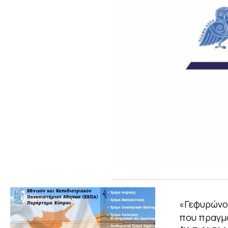
«Γεφυρώνον
που πραγμ