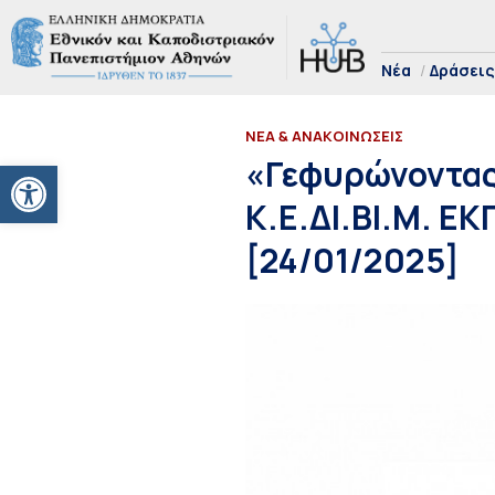
Νέα
Δράσεις
ΝΕΑ & ΑΝΑΚΟΙΝΩΣΕΙΣ
Ανοίξτε τη γραμμή εργαλείων
«Γεφυρώνοντας
Κ.Ε.ΔΙ.ΒΙ.Μ. Ε
[24/01/2025]