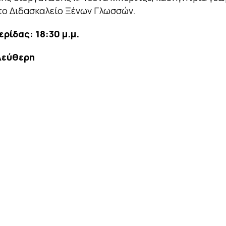
το Διδασκαλείο Ξένων Γλωσσών.
ρίδας: 18:30 μ.μ.
λεύθερη