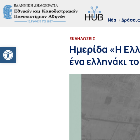
Νέα
Δράσεις
ΕΚΔΗΛΩΣΕΙΣ
Ανοίξτε τη γραμμή εργαλείων
Ημερίδα «Η Ελλ
ένα ελληνάκι τ