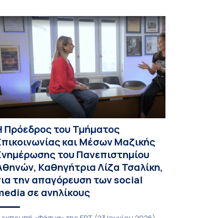
Η Πρόεδρος του Τμήματος
Επικοινωνίας και Μέσων Μαζικής
Ενημέρωσης του Πανεπιστημίου
Αθηνών, Καθηγήτρια Λίζα Τσαλίκη,
για την απαγόρευση των social
media σε ανηλίκους
 εκπομπή «Φάσμα» της ΕΡΤ (23 Ιουνίου 2026)