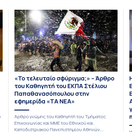
«Το τελευταίο σφύριγμα;» – Άρθρο
του Καθηγητή του ΕΚΠΑ Στέλιου
Παπαθανασόπουλου στην
εφημερίδα «ΤΑ ΝΕΑ»
e
Άρθρο γνώμης του Καθηγητή του Τμήματος
Επικοινωνίας και ΜΜΕ του Εθνικού και
Καποδιστριακού Πανεπιστημίου Αθηνών,
Η