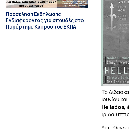
Πρόσκληση Εκδήλωσης
Ενδιαφέροντος για σπουδές στο
Παράρτημα Κύπρου του ΕΚΠΑ
Το Διδασκα
Ιουνίου κα
Hellados,
Ίριδα (Ιππ
Υπεύθυνη τ