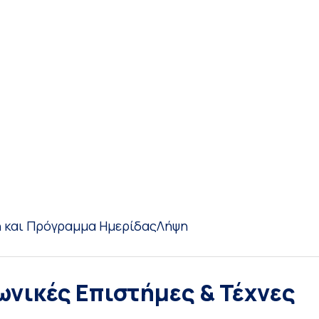
 και Πρόγραμμα Ημερίδας
Λήψη
ωνικές Επιστήμες & Τέχνες