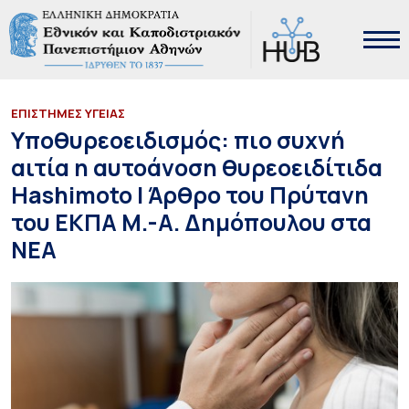
ΕΠΙΣΤΗΜΕΣ ΥΓΕΙΑΣ
Υποθυρεοειδισμός: πιo συχνή
αιτία η αυτοάνοση θυρεοειδίτιδα
Hashimoto | Άρθρο του Πρύτανη
του ΕΚΠΑ Μ.-Α. Δημόπουλου στα
ΝΕA