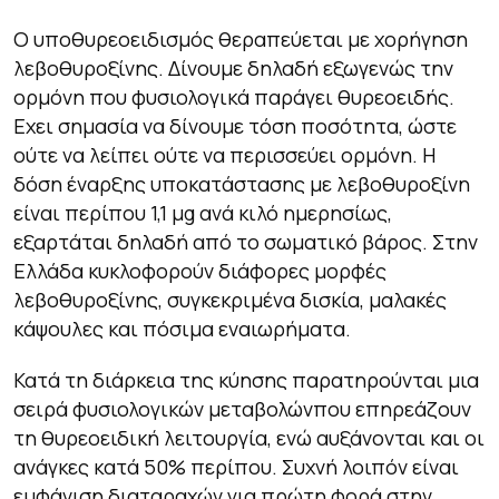
Ο υποθυρεοειδισμός θεραπεύεται με χορήγηση
λεβοθυροξίνης. Δίνουμε δηλαδή εξωγενώς την
ορμόνη που φυσιολογικά παράγει θυρεοειδής.
Εχει σημασία να δίνουμε τόση ποσότητα, ώστε
ούτε να λείπει ούτε να περισσεύει ορμόνη. Η
δόση έναρξης υποκατάστασης με λεβοθυροξίνη
είναι περίπου 1,1 μg ανά κιλό ημερησίως,
εξαρτάται δηλαδή από το σωματικό βάρος. Στην
Ελλάδα κυκλοφορούν διάφορες μορφές
λεβοθυροξίνης, συγκεκριμένα δισκία, μαλακές
κάψουλες και πόσιμα εναιωρήματα.
Κατά τη διάρκεια της κύησης παρατηρούνται μια
σειρά φυσιολογικών μεταβολώνπου επηρεάζουν
τη θυρεοειδική λειτουργία, ενώ αυξάνονται και οι
ανάγκες κατά 50% περίπου. Συχνή λοιπόν είναι
εμφάνιση διαταραχών για πρώτη φορά στην