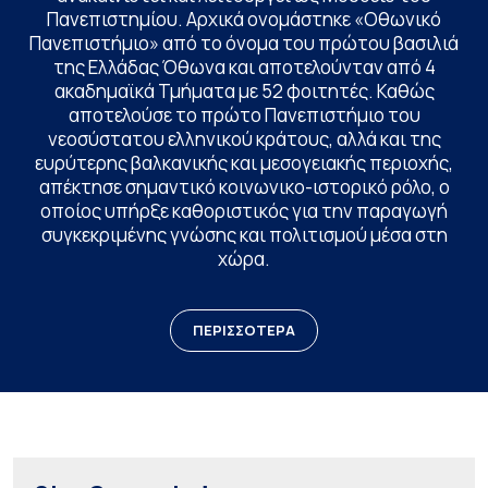
Πανεπιστημίου. Αρχικά ονομάστηκε «Οθωνικό
Πανεπιστήμιο» από το όνομα του πρώτου βασιλιά
της Ελλάδας Όθωνα και αποτελούνταν από 4
ακαδημαϊκά Τμήματα με 52 φοιτητές. Καθώς
αποτελούσε το πρώτο Πανεπιστήμιο του
νεοσύστατου ελληνικού κράτους, αλλά και της
ευρύτερης βαλκανικής και μεσογειακής περιοχής,
απέκτησε σημαντικό κοινωνικο-ιστορικό ρόλο, ο
οποίος υπήρξε καθοριστικός για την παραγωγή
συγκεκριμένης γνώσης και πολιτισμού μέσα στη
χώρα.
ΠΕΡΙΣΣΟΤΕΡΑ