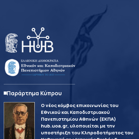
Παράρτημα Κύπρου
Ο νέος κόμβος επικοινωνίας του
Εθνικού και Καποδιστριακού
Πανεπιστημίου Αθηνών (ΕΚΠΑ)
hub.uoa.gr, υλοποιείται με την
υποστήριξη του Κληροδοτήματος του