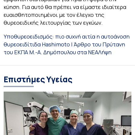
κύηση. Για αυτό θα πρέπει να είμαστε ιδιαίτερα
ευαισθητοποιημένοι με τον έλεγχο της
θυρεοειδικής λειτουργίας των εγκύων.
Υποθυρεοειδισμός: πιo συχνή αιτία η αυτοάνοση
θυρεοειδίτιδα Hashimoto | Άρθρο του Πρύτανη
του ΕΚΠΑ Μ.-Α. Δημόπουλου στα ΝΕA
Λήψη
Επιστήμες Υγείας