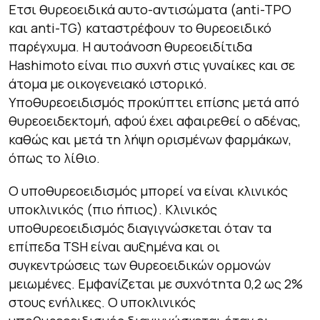
Ετσι θυρεοειδικά αυτο-αντισώματα (anti-TPO
και anti-TG) καταστρέφουν το θυρεοειδικό
παρέγχυμα. Η αυτοάνοση θυρεοειδίτιδα
Hashimoto είναι πιο συχνή στις γυναίκες και σε
άτομα με οικογενειακό ιστορικό.
Υποθυρεοειδισμός προκύπτει επίσης μετά από
θυρεοειδεκτομή, αφού έχει αφαιρεθεί ο αδένας,
καθώς και μετά τη λήψη ορισμένων φαρμάκων,
όπως το λίθιο.
Ο υποθυρεοειδισμός μπορεί να είναι κλινικός
υποκλινικός (πιο ήπιος). Κλινικός
υποθυρεοειδισμός διαγιγνώσκεται όταν τα
επίπεδα TSH είναι αυξημένα και οι
συγκεντρώσεις των θυρεοειδικών ορμονών
μειωμένες. Εμφανίζεται με συχνότητα 0,2 ως 2%
στους ενήλικες. Ο υποκλινικός