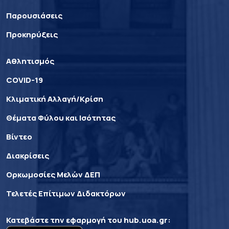
Παρουσιάσεις
Προκηρύξεις
Αθλητισμός
COVID-19
Κλιματική Αλλαγή/Κρίση
Θέματα Φύλου και Ισότητας
Βίντεο
Διακρίσεις
Ορκωμοσίες Μελών ΔΕΠ
Τελετές Επίτιμων Διδακτόρων
Κατεβάστε την εφαρμογή του
hub.uoa.gr
: