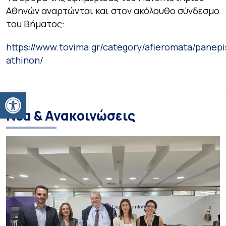
Αθηνών αναρτώνται και στον ακόλουθο σύνδεσμο
του Βήματος:
https://www.tovima.gr/category/afieromata/panepi
athinon/
Ανοίξτε τη γραμμή εργαλείων
Νέα & Ανακοινώσεις