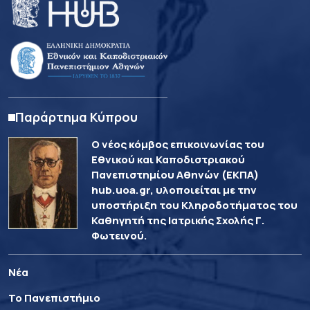
Παράρτημα Κύπρου
Ο νέος κόμβος επικοινωνίας του
Εθνικού και Καποδιστριακού
Πανεπιστημίου Αθηνών (ΕΚΠΑ)
hub.uoa.gr, υλοποιείται με την
υποστήριξη του Κληροδοτήματος του
Καθηγητή της Ιατρικής Σχολής Γ.
Φωτεινού.
Νέα
Το Πανεπιστήμιο