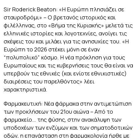
Sir Roderick Beaton: «Η Ευρώπη πλησιάζει σε
σταυροδρόμι»
– Ο βρετανός ιστορικός και
φιλέλληνας, στο «Βήμα της Κυριακής» μελετά τις
ελληνικές ιστορίες και λογοτεχνίες, ανοίγει τις
σκέψεις του και μιλάει για τις ανησυχίες του. «Η
Ευρώπη το 2026 στέκει μόνη σε έναν
“πολυπολικό” κόσμο. Η νέα πρόκληση για τους
Ευρωπαίους και τις κυβερνήσεις τους θα είναι να
υπερβούν τις εθνικές (και ενίοτε εθνικιστικές)
διαιρέσεις του παρελθόντος» λέει
χαρακτηριστικά.
Φαρμακευτική:
Νέα φάρμακα στην αντιμετώπιση
των προκλήσεων του 21ου αιώνα – Από το
φαρμακείο… της φύσης, στην ανακάλυψη των
υποδοχέων των ενζύμων και των σηματοδοτικών
οδών, η επανάσταση στη φαρμακολογία ήρθε με