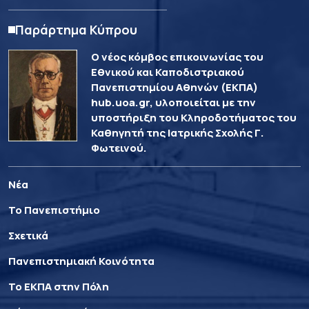
Παράρτημα Κύπρου
Ο νέος κόμβος επικοινωνίας του
Εθνικού και Καποδιστριακού
Πανεπιστημίου Αθηνών (ΕΚΠΑ)
hub.uoa.gr, υλοποιείται με την
υποστήριξη του Κληροδοτήματος του
Καθηγητή της Ιατρικής Σχολής Γ.
Φωτεινού.
Νέα
Το Πανεπιστήμιο
Σχετικά
Πανεπιστημιακή Κοινότητα
Το ΕΚΠΑ στην Πόλη