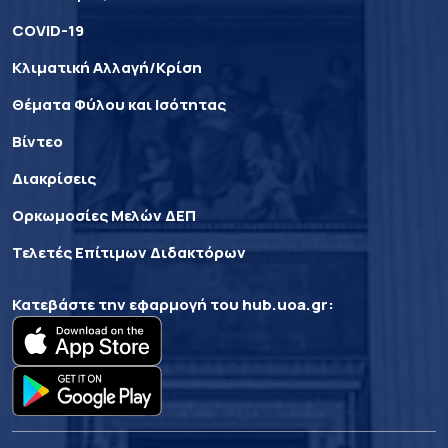
COVID-19
Κλιματική Αλλαγή/Κρίση
Θέματα Φύλου και Ισότητας
Βίντεο
Διακρίσεις
Ορκωμοσίες Μελών ΔΕΠ
Τελετές Επίτιμων Διδακτόρων
Κατεβάστε την εφαρμογή του
hub.uoa.gr
: