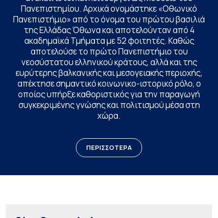
Πανεπιστημίου. Αρχικά ονομάστηκε «Οθωνικό
Πανεπιστήμιο» από το όνομα του πρώτου βασιλιά
της Ελλάδας Όθωνα και αποτελούνταν από 4
ακαδημαϊκά Τμήματα με 52 φοιτητές. Καθώς
αποτελούσε το πρώτο Πανεπιστήμιο του
νεοσύστατου ελληνικού κράτους, αλλά και της
ευρύτερης βαλκανικής και μεσογειακής περιοχής,
απέκτησε σημαντικό κοινωνικο-ιστορικό ρόλο, ο
οποίος υπήρξε καθοριστικός για την παραγωγή
συγκεκριμένης γνώσης και πολιτισμού μέσα στη
χώρα.
ΠΕΡΙΣΣΟΤΕΡΑ