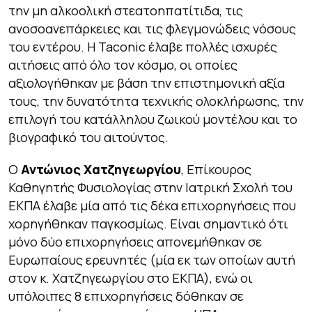
την μη αλκοολική στεατοηπατίτιδα, τις
ανοσοανεπάρκειες και τις φλεγμονώδεις νόσους
του εντέρου. Η Taconic έλαβε πολλές ισχυρές
αιτήσεις από όλο τον κόσμο, οι οποίες
αξιολογήθηκαν με βάση την επιστημονική αξία
τους, την δυνατότητα τεχνικής ολοκλήρωσης, την
επιλογή του κατάλληλου ζωικού μοντέλου και το
βιογραφικό του αιτούντος.
Ο
Αντώνιος Χατζηγεωργίου
, Επίκουρος
Καθηγητής Φυσιολογίας στην Ιατρική Σχολή του
ΕΚΠΑ έλαβε μία από τις δέκα επιχορηγήσεις που
χορηγήθηκαν παγκοσμίως.
Είναι σημαντικό ότι
μόνο δύο επιχορηγήσεις απονεμήθηκαν σε
Ευρωπαίους ερευνητές (μία εκ των οποίων αυτή
στον κ. Χατζηγεωργίου στο ΕΚΠΑ), ενώ οι
υπόλοιπες 8 επιχορηγήσεις δόθηκαν σε