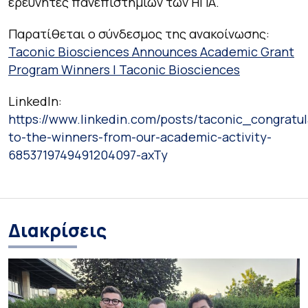
ερευνητές πανεπιστημίων των ΗΠΑ.
Παρατίθεται ο σύνδεσμος της ανακοίνωσης:
Taconic Biosciences Announces Academic Grant
Program Winners | Taconic Biosciences
LinkedIn:
https://www.linkedin.com/posts/taconic_congratul
to-the-winners-from-our-academic-activity-
6853719749491204097-axTy
Διακρίσεις