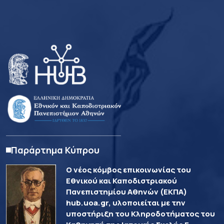
Παράρτημα Κύπρου
Ο νέος κόμβος επικοινωνίας του
Εθνικού και Καποδιστριακού
Πανεπιστημίου Αθηνών (ΕΚΠΑ)
hub.uoa.gr, υλοποιείται με την
υποστήριξη του Κληροδοτήματος του