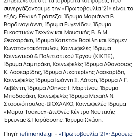
Σημειώνεται ότι τα ιδρύματα και φορείς που
συνεργάζονται με την «Πρωτοβουλία ’21» είναι τα
εξής: Εθνική Τράπεζα, Ίδρυμα Μαριάννα Β.
Βαρδινογιάννη, Ίδρυμα Ευγενίδου, Ίδρυμα
Εικαστικών Τεχνών και Μουσικής Β. & Μ.
Θεοχαράκη, Ίδρυμα Καπετάν Βασίλη και Κάρμεν
Κωνσταντακόπουλου, Κοινωφελές Ίδρυμα
Κοινωνικού & Πολιτιστικού Έργου (ΚΙΚΠΕ),
Ίδρυμα Λαμπράκη, Κοινωφελές Ίδρυμα Αθανάσιος
Κ. Λασκαρίδης, Ίδρυμα Αικατερίνης Λασκαρίδη,
Κοινωφελές Ίδρυμα Ιωάννη Σ. Λάτση, Ίδρυμα Α.Γ.
Λεβέντη, Ίδρυμα Αθηνάς Ι. Μαρτίνου, Ίδρυμα
Μποδοσάκη, Κοινωφελές Ίδρυμα Μιχαήλ Ν.
Στασινόπουλος-ΒΙΟΧΑΛΚΟ, Κοινωφελές Ίδρυμα
«Μαρία Τσάκος»-Διεθνές Κέντρο Ναυτικής
Έρευνας & Παράδοσης, Ίδρυμα Ωνάση.
Πηγή:
iefimerida.gr
–
«Πρωτοβουλία ’21»: Δράσεις