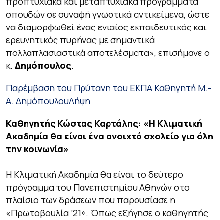
προπτυχιακά και μεταπτυχιακά προγράμματα
σπουδών σε συναφή γνωστικά αντικείμενα, ώστε
να διαμορφωθεί ένας ενιαίος εκπαιδευτικός και
ερευνητικός πυρήνας με σημαντικά
πολλαπλασιαστικά αποτελέσματα», επισήμανε ο
κ.
Δημόπουλος
.
Παρέμβαση του Πρύτανη του ΕΚΠΑ Καθηγητή Μ.-
Α. Δημόπουλου
Λήψη
Καθηγητής
Κώστας Καρτάλης: «Η Κλιματική
Ακαδημία θα είναι ένα ανοιχτό σχολείο για όλη
την κοινωνία»
Η Κλιματική Ακαδημία θα είναι το δεύτερο
πρόγραμμα του Πανεπιστημίου Αθηνών στο
πλαίσιο των δράσεων που παρουσίασε η
«Πρωτοβουλία ’21». Όπως εξήγησε ο καθηγητής