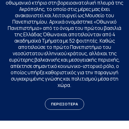
οθωμανικό κτήριο στη βορειοανατολική πλευρά της
Ακρόπολης, το οποίο στις μέρες μας έχει
ανακαινιστεί και λειτουργεί ως Μουσείο του
Πανεπιστημίου. Αρχικά ονομάστηκε «Οθωνικό
Πανεπιστήμιο» από το όνομα του πρώτου βασιλιά
της Ελλάδας Όθωνα και αποτελούνταν από 4
ακαδημαϊκά Τμήματα με 52 φοιτητές. Καθώς
αποτελούσε το πρώτο Πανεπιστήμιο του
νεοσύστατου ελληνικού κράτους, αλλά και της
ευρύτερης βαλκανικής και μεσογειακής περιοχής,
απέκτησε σημαντικό κοινωνικο-ιστορικό ρόλο, ο
οποίος υπήρξε καθοριστικός για την παραγωγή
συγκεκριμένης γνώσης και πολιτισμού μέσα στη
χώρα.
ΠΕΡΙΣΣΟΤΕΡΑ