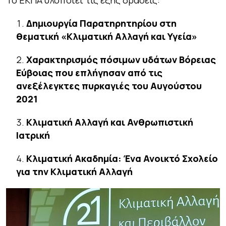
Δημιουργία Παρατηρητηρίου στη
θεματική «Κλιματική Αλλαγή και Υγεία»
Χαρακτηρισμός πόσιμων υδάτων Βόρειας
Εύβοιας που επλήγησαν από τις
ανεξέλεγκτες πυρκαγιές του Αυγούστου
2021
Κλιματική Αλλαγή και Ανθρωπιστική
Ιατρική
Κλιματική Ακαδημία: Ένα Ανοικτό Σχολείο
για την Κλιματική Αλλαγή