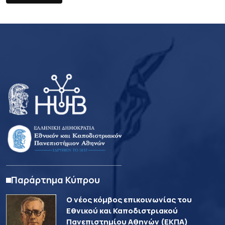
Παράρτημα Κύπρου
Ο νέος κόμβος επικοινωνίας του
Εθνικού και Καποδιστριακού
Πανεπιστημίου Αθηνών (ΕΚΠΑ)