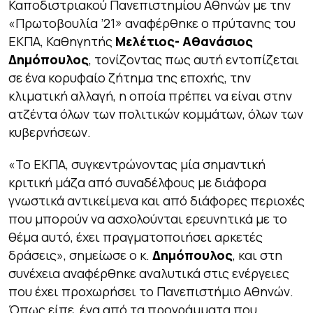
Καποδιστριακού Πανεπιστημίου Αθηνών με την
«Πρωτοβουλία ’21» αναφέρθηκε ο πρύτανης του
ΕΚΠΑ, Καθηγητής
Μελέτιος- Αθανάσιος
Δημόπουλος
, τονίζοντας πως αυτή εντοπίζεται
σε ένα κορυφαίο ζήτημα της εποχής, την
κλιματική αλλαγή, η οποία πρέπει να είναι στην
ατζέντα όλων των πολιτικών κομμάτων, όλων των
κυβερνήσεων.
«Το ΕΚΠΑ, συγκεντρώνοντας μία σημαντική
κριτική μάζα από συναδέλφους με διάφορα
γνωστικά αντικείμενα και από διάφορες περιοχές
που μπορούν να ασχολούνται ερευνητικά με το
θέμα αυτό, έχει πραγματοποιήσει αρκετές
δράσεις», σημείωσε ο κ.
Δημόπουλος
, και στη
συνέχεια αναφέρθηκε αναλυτικά στις ενέργειες
που έχει προχωρήσει το Πανεπιστήμιο Αθηνών.
Όπως είπε, ένα από τα προγράμματα που