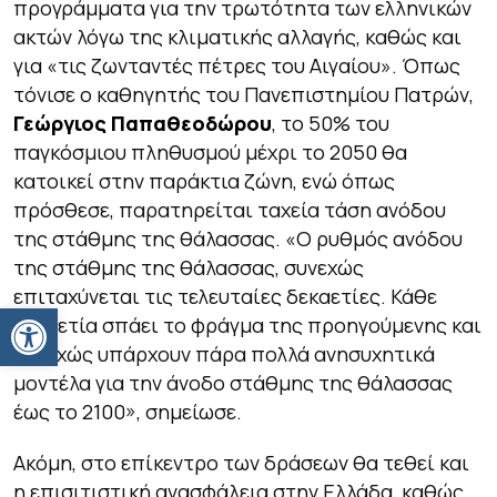
προγράμματα για την τρωτότητα των ελληνικών
ακτών λόγω της κλιματικής αλλαγής, καθώς και
για «τις ζωνταντές πέτρες του Αιγαίου». Όπως
τόνισε ο καθηγητής του Πανεπιστημίου Πατρών,
Γεώργιος Παπαθεοδώρου
, το 50% του
παγκόσμιου πληθυσμού μέχρι το 2050 θα
κατοικεί στην παράκτια ζώνη, ενώ όπως
πρόσθεσε, παρατηρείται ταχεία τάση ανόδου
της στάθμης της θάλασσας. «Ο ρυθμός ανόδου
της στάθμης της θάλασσας, συνεχώς
επιταχύνεται τις τελευταίες δεκαετίες. Κάθε
Ανοίξτε τη γραμμή εργαλείων
δεκαετία σπάει το φράγμα της προηγούμενης και
συνεχώς υπάρχουν πάρα πολλά ανησυχητικά
μοντέλα για την άνοδο στάθμης της θάλασσας
έως το 2100», σημείωσε.
Ακόμη, στο επίκεντρο των δράσεων θα τεθεί και
η επισιτιστική ανασφάλεια στην Ελλάδα, καθώς