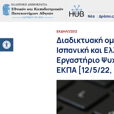
Νέα
Δράσεις
ΕΚΔΗΛΩΣΕΙΣ
Ανοίξτε τη γραμμή εργαλείων
Διαδικτυακή ομ
Ισπανική και Ελ
Εργαστήριο Ψυ
ΕΚΠΑ [12/5/22, 