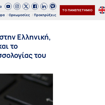
α
ΤΟ ΠΑΝΕΠΙΣΤΗΜΙΟ
θρα
Ορκωμοσίες
Προκηρύξεις
 στην Ελληνική,
και το
σολογίας του