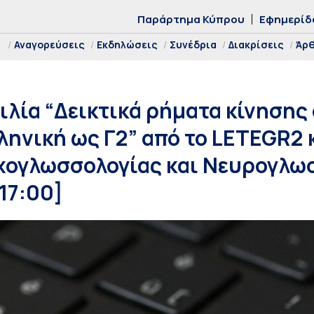
Παράρτημα Κύπρου
Εφημερίδ
Αναγορεύσεις
Εκδηλώσεις
Συνέδρια
Διακρίσεις
Άρ
ιλία “Δεικτικά ρήματα κίνησης
ληνική ως Γ2” από το LETEGR2 
χογλωσσολογίας και Νευρογλωσ
17:00]