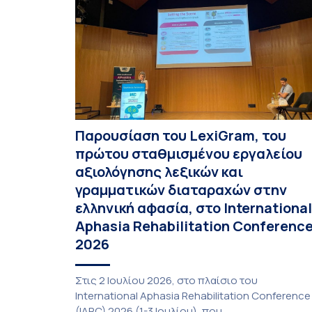
Παρουσίαση του LexiGram, του
πρώτου σταθμισμένου εργαλείου
αξιολόγησης λεξικών και
γραμματικών διαταραχών στην
ελληνική αφασία, στο International
Aphasia Rehabilitation Conferenc
2026
Στις 2 Ιουλίου 2026, στο πλαίσιο του
International Aphasia Rehabilitation Conference
(IARC) 2026 (1-3 Ιουλίου), που