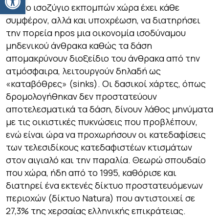
και το ισοζύγιο εκπομπών χώρα έχει κάθε
συμφέρον, αλλά και υποχρέωση, να διατηρήσει
την πορεία npos μια οικονομία ισοδύναμου
μηδενικού άνθρακα καθώς τα δάση
απομακρύνουν διοξείδιο του άνθρακα από την
ατμόσφαιρα, λειτουργούν δηλαδή ως
«καταβόθρες» (sinks). Οι δασικοί χάρτες, όπως
δρομολογήθηκαν δεν προστατεύουν
αποτελεσματικά τα δάση, δίνουν λάθος μηνύματα
με τις οικιστικές πυκνώσεις που προβλέπουν,
ενώ είναι ώρα να προχωρήσουν οι κατεδαφίσεις
των τελεσιδίκους κατεδαφιστέων κτισμάτων
στον αιγιαλό και την παραλία. Θεωρώ σπουδαίο
που χώρα, ήδη από το 1995, καθόρισε και
διατηρεί ένα εκτενές δίκτυο προστατευόμενων
περιοχών (δίκτυο Natura) που αντιστοιχεί σε
27,3% της χερσαίας ελληνικής επικράτειας.