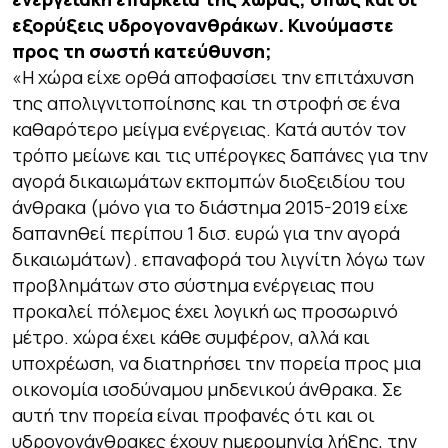
εξορύξεις υδρογονανθράκων. Κινούμαστε
προς τη σωστή κατεύθυνση;
«Η χώρα είχε ορθά αποφασίσει την επιτάχυνση
της απολιγνιτοποίησης και τη στροφή σε ένα
καθαρότερο μείγμα ενέργειας. Κατά αυτόν τον
τρόπο μείωνε και τις υπέρογκες δαπάνες για την
αγορά δικαιωμάτων εκπομπών διοξειδίου του
άνθρακα (μόνο για το διάστημα 2015-2019 είχε
δαπανηθεί περίπου 1 δισ. ευρώ για την αγορά
δικαιωμάτων). επαναφορά του λιγνίτη λόγω των
προβλημάτων στο σύστημα ενέργειας που
προκαλεί πόλεμος έχει λογική ως προσωρινό
μέτρο. χώρα έχει κάθε συμφέρον, αλλά και
υποχρέωση, να διατηρήσει την πορεία προς μια
οικονομία ισοδύναμου μηδενικού άνθρακα. Σε
αυτή την πορεία είναι προφανές ότι και οι
υδρογονάνθρακες έχουν ημερομηνία λήξης, την