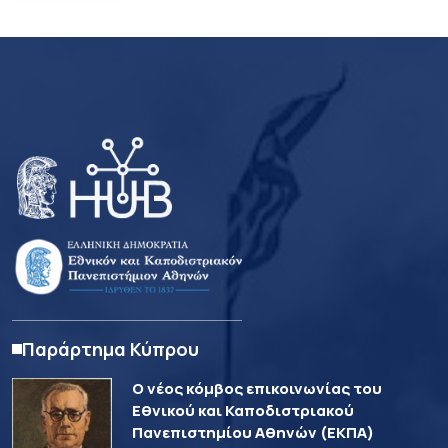
Παράρτημα Κύπρου
Ο νέος κόμβος επικοινωνίας του
Εθνικού και Καποδιστριακού
Πανεπιστημίου Αθηνών (ΕΚΠΑ)