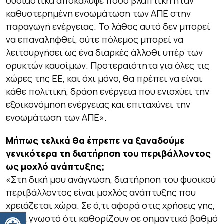
ουσιαστικά αποκάλυψε πόσο βλαπτική ήταν
καθυστερημένη ενσωμάτωση των ΑΠΕ στην
παραγωγή ενέργειας. Το λάθος αυτό δεν μπορεί
να επαναληφθεί, ούτε πόλεμος μπορεί να
λειτουργήσει ως ένα διαρκές άλλοθι υπέρ των
ορυκτών καυσίμων. Προτεραιότητα για όλες τις
χώρες της ΕΕ, και όχι μόνο, θα πρέπει να είναι
κάθε πολιτική, δράση ενέργεια που ενισχύει την
εξοικονόμηση ενέργειας και επιταχύνει την
ενσωμάτωση των ΑΠΕ».
Μήπως τελικά θα έπρεπε να ξαναδούμε
γενικότερα τη διατήρηση του περιβάλλοντος
ως μοχλό ανάπτυξης;
«Στη δική μου ανάγνωση, διατήρηση του φυσικού
περιβάλλοντος είναι μοχλός ανάπτυξης που
χρειάζεται χώρα. Σε ό,τι αφορά στις χρήσεις γης,
Ανοίξτε τη γραμμή εργαλείων
είναι γνωστό ότι καθορίζουν σε σημαντικό βαθμό