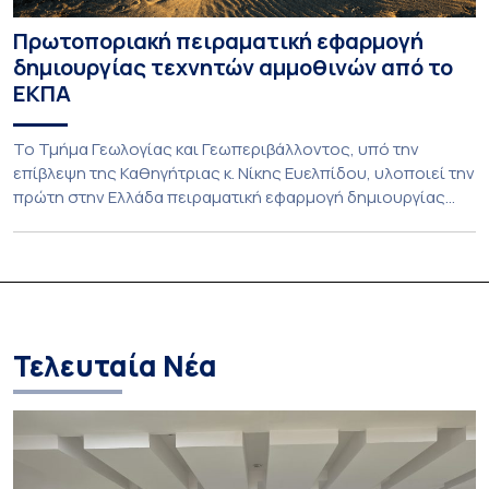
Πρωτοποριακή πειραματική εφαρμογή
δημιουργίας τεχνητών αμμοθινών από το
ΕΚΠΑ
Το Τμήμα Γεωλογίας και Γεωπεριβάλλοντος, υπό την
επίβλεψη της Καθηγήτριας κ. Νίκης Ευελπίδου, υλοποιεί την
πρώτη στην Ελλάδα πειραματική εφαρμογή δημιουργίας
τεχνητών αμμοθινών με στόχο την προστασία των ακτών
από τη διάβρωση. Η καινοτόμος αυτή παρέμβαση
στηρίζεται στη λειτουργία της ίδιας της φύσης,
ακολουθώντας και ενισχύοντας τις φυσικές διεργασίες
που διαμορφώνουν το παράκτιο περιβάλλον. Αξιοποιεί […]
Τελευταία Νέα