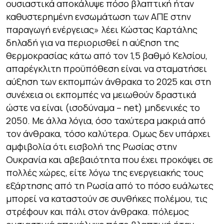
ουσιαστικά αποκάλυψε πόσο βλαπτική ήταν
καθυστερημένη ενσωμάτωση των ΑΠΕ στην
παραγωγή ενέργειας» λέει Κώστας Καρτάλης
δηλαδή για να περιορισθεί η αύξηση της
θερμοκρασίας κάτω από τον 1,5 βαθμό Κελσίου,
απαρέγκλιτη προϋπόθεση είναι να σταματήσει
αύξηση των εκπομπών άνθρακα το 2025 και στη
συνέχεια οι εκπομπές να μειωθούν δραστικά
ώστε να είναι (ισοδύναμα – net) μηδενικές το
2050. Με άλλα λόγια, όσο ταχύτερα μακριά από
τον άνθρακα, τόσο καλύτερα. Ομως δεν υπάρχει
αμφιβολία ότι εισβολή της Ρωσίας στην
Ουκρανία και αβεβαιότητα που έχει προκόψει σε
πολλές χώρες, είτε λόγω της ενεργειακής τους
εξάρτησης από τη Ρωσία από το πόσο ευάλωτες
μπορεί να καταστούν σε συνθήκες πολέμου, τις
στρέφουν και πάλι στον άνθρακα. πόλεμος