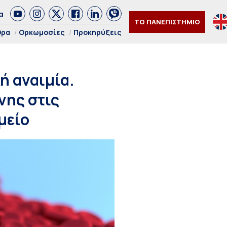
α
ΤΟ ΠΑΝΕΠΙΣΤΗΜΙΟ
θρα
Ορκωμοσίες
Προκηρύξεις
ή αναιμία.
νης στις
μείο