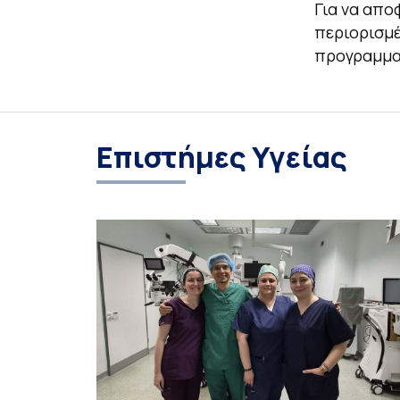
Για να απο
περιορισμέν
προγραμματ
Επιστήμες Υγείας