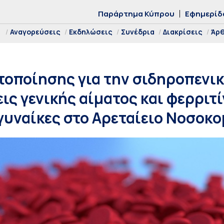
Παράρτημα Κύπρου
Εφημερίδ
Αναγορεύσεις
Εκδηλώσεις
Συνέδρια
Διακρίσεις
Άρ
οποίησης για την σιδηροπενικ
ις γενικής αίματος και φερριτί
 γυναίκες στο Αρεταίειο Νοσοκο