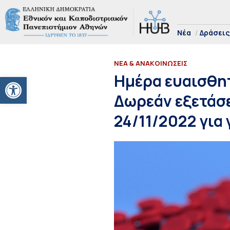
Νέα
Δράσεις
ΝΕΑ & ΑΝΑΚΟΙΝΩΣΕΙΣ
Ανοίξτε τη γραμμή εργαλείων
Ημέρα ευαισθητ
Δωρεάν εξετάσε
24/11/2022 για