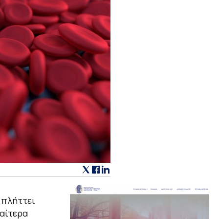
ι πλήττει
ιαίτερα