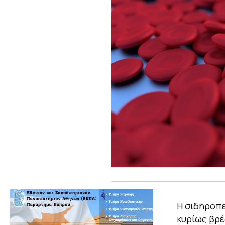
Η σιδηροπε
κυρίως βρέ