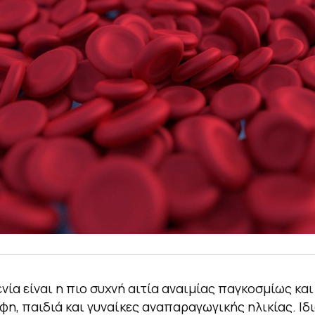
νία είναι η πιο συχνή αιτία αναιμίας παγκοσμίως κα
φη, παιδιά και γυναίκες αναπαραγωγικής ηλικίας. Ιδ