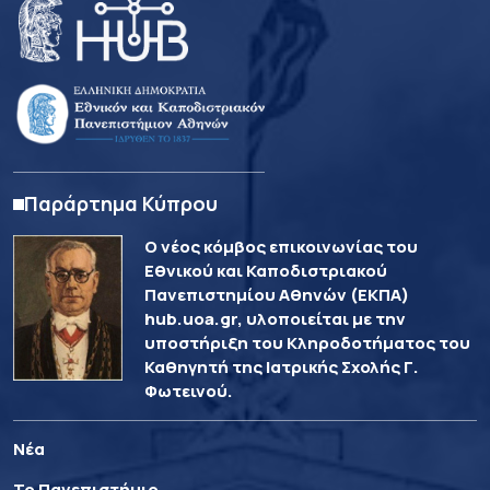
Παράρτημα Κύπρου
Ο νέος κόμβος επικοινωνίας του
Εθνικού και Καποδιστριακού
Πανεπιστημίου Αθηνών (ΕΚΠΑ)
hub.uoa.gr, υλοποιείται με την
υποστήριξη του Κληροδοτήματος του
Καθηγητή της Ιατρικής Σχολής Γ.
Φωτεινού.
Νέα
Το Πανεπιστήμιο