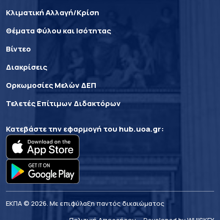
Κλιματική Αλλαγή/Κρίση
Θέματα Φύλου και Ισότητας
Βίντεο
Διακρίσεις
Ορκωμοσίες Μελών ΔΕΠ
Τελετές Επίτιμων Διδακτόρων
Κατεβάστε την εφαρμογή του
hub.uoa.gr
:
ΕΚΠΑ © 2026. Με επιφύλαξη παντός δικαιώματος
Πολιτική Απορρήτου
Developed by WHISKEY