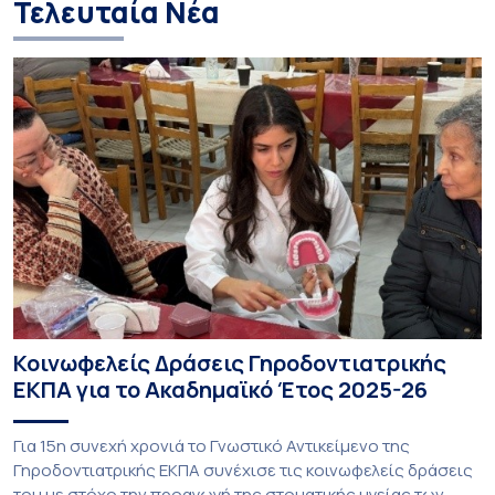
Τελευταία Νέα
Κοινωφελείς Δράσεις Γηροδοντιατρικής
ΕΚΠΑ για το Ακαδημαϊκό Έτος 2025-26
Για 15η συνεχή χρονιά το Γνωστικό Αντικείμενο της
Γηροδοντιατρικής ΕΚΠΑ συνέχισε τις κοινωφελείς δράσεις
του με στόχο την προαγωγή της στοματικής υγείας των