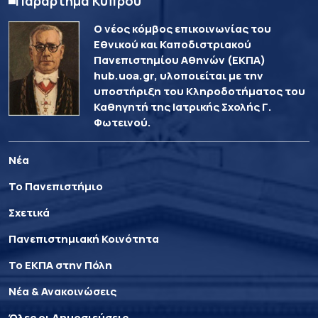
Παράρτημα Κύπρου
Ο νέος κόμβος επικοινωνίας του
Εθνικού και Καποδιστριακού
Πανεπιστημίου Αθηνών (ΕΚΠΑ)
hub.uoa.gr, υλοποιείται με την
υποστήριξη του Κληροδοτήματος του
Καθηγητή της Ιατρικής Σχολής Γ.
Φωτεινού.
Νέα
Το Πανεπιστήμιο
Σχετικά
Πανεπιστημιακή Κοινότητα
Το ΕΚΠΑ στην Πόλη
Νέα & Ανακοινώσεις
Όλες οι Δημοσιεύσεις