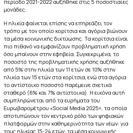
περίοδο 2021-2022 αυξήθηκε στις 5 ποσοστιαίες
μονάδες.
Η ηλικία φαίνεται επίσης να επηρεάζει τον
τρόπο με τον οποίο κορίτσια και αγόρια βιώνουν
τα μέσα κοινωνικής δικτύωσης. Τα κορίτσια είναι
πιο πιθανό να εμφανίζουν προβληματική χρήση
όσο μπαίνουν στην εφηβεία. Συγκεκριμένα, το
ποσοστό της προβληματικής χρήσης αυξήθηκε
από 5% στην ηλικία των 11 ετών σε 10% στην
ηλικία των 15 ετών στα κορίτσια, ενώ στα αγόρια
το αντίστοιχο ποσοστό παρέμεινε σχετικά
σταθερό (6% και 7% αντίστοιχα). Η εικόνα αυτή
συμπληρώνεται από τα ευρήματα του
Ευρωβαρομέτρου «Social Media 2025», τα οποία
αποτυπώνουν τον κεντρικό ρόλο των ψηφιακών
πλατφορμών στην καθημερινότητα των νέων: για
τους ηλικίας 15-24 ετών, τα μέσα κοινωνικής