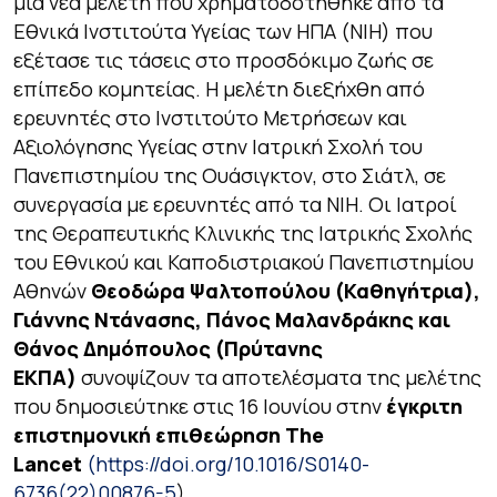
μια νέα μελέτη που χρηματοδοτήθηκε από τα
Εθνικά Ινστιτούτα Υγείας των ΗΠΑ (NIH) που
εξέτασε τις τάσεις στο προσδόκιμο ζωής σε
επίπεδο κομητείας. Η μελέτη διεξήχθη από
ερευνητές στο Ινστιτούτο Μετρήσεων και
Αξιολόγησης Υγείας στην Ιατρική Σχολή του
Πανεπιστημίου της Ουάσιγκτον, στο Σιάτλ, σε
συνεργασία με ερευνητές από τα NIH. Οι Ιατροί
της Θεραπευτικής Κλινικής της Ιατρικής Σχολής
του Εθνικού και Καποδιστριακού Πανεπιστημίου
Αθηνών
Θεοδώρα Ψαλτοπούλου (Καθηγήτρια),
Γιάννης Ντάνασης, Πάνος Μαλανδράκης και
Θάνος Δημόπουλος (Πρύτανης
ΕΚΠΑ)
συνοψίζουν τα αποτελέσματα της μελέτης
που δημοσιεύτηκε στις 16 Ιουνίου στην
έγκριτη
επιστημονική επιθεώρηση The
Lancet
(https://doi.org/10.1016/S0140-
6736(22)00876-5
).