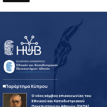
Παράρτημα Κύπρου
Ο νέος κόμβος επικοινωνίας του
Εθνικού και Καποδιστριακού
Πανεπιστημίου Αθηνών (ΕΚΠΑ)