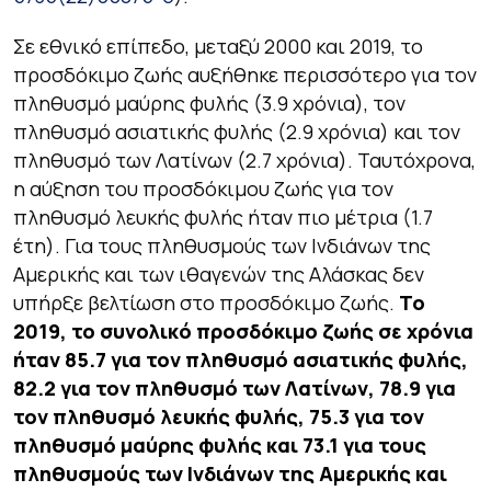
Σε εθνικό επίπεδο, μεταξύ 2000 και 2019, το
προσδόκιμο ζωής αυξήθηκε περισσότερο για τον
πληθυσμό μαύρης φυλής (3.9 χρόνια), τον
πληθυσμό ασιατικής φυλής (2.9 χρόνια) και τον
πληθυσμό των Λατίνων (2.7 χρόνια). Ταυτόχρονα,
η αύξηση του προσδόκιμου ζωής για τον
πληθυσμό λευκής φυλής ήταν πιο μέτρια (1.7
έτη). Για τους πληθυσμούς των Ινδιάνων της
Αμερικής και των ιθαγενών της Αλάσκας δεν
υπήρξε βελτίωση στο προσδόκιμο ζωής.
Το
2019, το συνολικό προσδόκιμο ζωής σε χρόνια
ήταν 85
.
7 για τον πληθυσμό
ασιατικής φυλής
,
82
.
2 για τον πληθυσμό των Λατίνων, 78
.
9 για
τον πληθυσμό
λευκής φυλής,
75
.
3 για τον
πληθυσμό
μαύρης φυλής
και 73
.
1 για τους
πληθυσμούς των Ινδιάνων της Αμερικής και