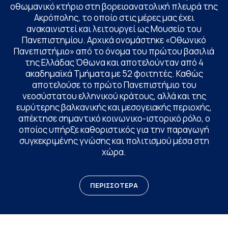
οθωμανικό κτήριο στη βορειοανατολική πλευρά της
Ακρόπολης, το οποίο στις μέρες μας έχει
ανακαινιστεί και λειτουργεί ως Μουσείο του
Πανεπιστημίου. Αρχικά ονομάστηκε «Οθωνικό
Πανεπιστήμιο» από το όνομα του πρώτου βασιλιά
της Ελλάδας Όθωνα και αποτελούνταν από 4
ακαδημαϊκά Τμήματα με 52 φοιτητές. Καθώς
αποτελούσε το πρώτο Πανεπιστήμιο του
νεοσύστατου ελληνικού κράτους, αλλά και της
ευρύτερης βαλκανικής και μεσογειακής περιοχής,
απέκτησε σημαντικό κοινωνικο-ιστορικό ρόλο, ο
οποίος υπήρξε καθοριστικός για την παραγωγή
συγκεκριμένης γνώσης και πολιτισμού μέσα στη
χώρα.
ΠΕΡΙΣΣΟΤΕΡΑ