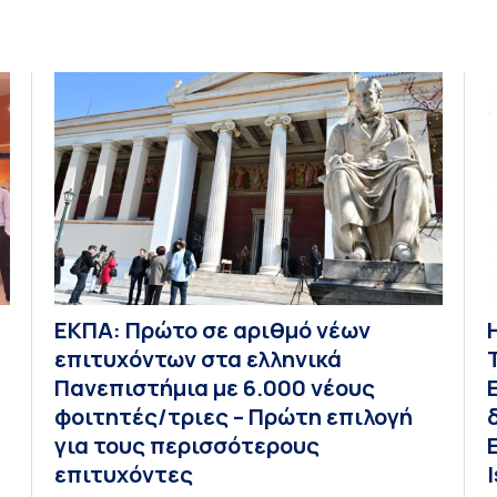
ΕΚΠΑ: Πρώτο σε αριθμό νέων
α
επιτυχόντων στα ελληνικά
Πανεπιστήμια με 6.000 νέους
φοιτητές/τριες – Πρώτη επιλογή
για τους περισσότερους
επιτυχόντες