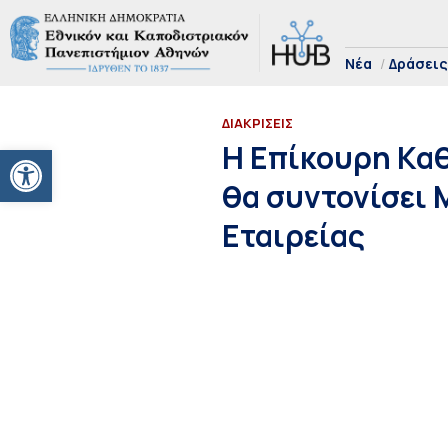
Νέα
Δράσεις
ΔΙΑΚΡΙΣΕΙΣ
Ανοίξτε τη γραμμή εργαλείων
Η Επίκουρη Καθ
θα συντονίσει 
Εταιρείας