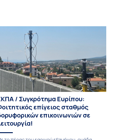
ΕΚΠΑ / Συγκρότημα Ευρίπου:
Φοιτητικός επίγειος σταθμός
δορυφορικών επικοινωνιών σε
λειτουργία!
ε το πέρας του εαρινού εξαμήνου, ομάδα