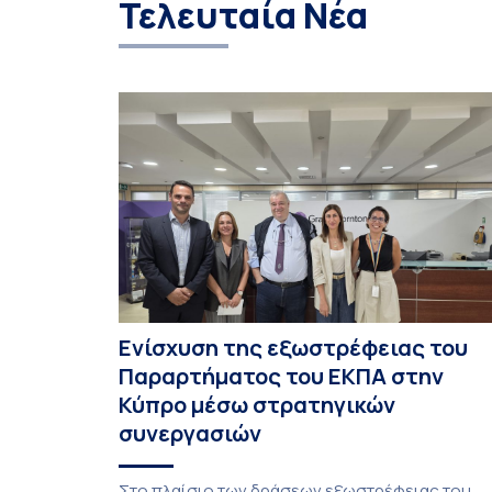
Τελευταία Νέα
Ενίσχυση της εξωστρέφειας του
Παραρτήματος του ΕΚΠΑ στην
Κύπρο μέσω στρατηγικών
συνεργασιών
Στο πλαίσιο των δράσεων εξωστρέφειας του