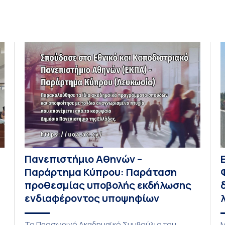
Πανεπιστήμιο Αθηνών –
Παράρτημα Κύπρου: Παράταση
προθεσμίας υποβολής εκδήλωσης
ενδιαφέροντος υποψηφίων
Το Προσωρινό Ακαδημαϊκό Συμβούλιο του
Μ