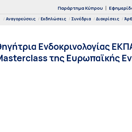
Παράρτημα Κύπρου
Εφημερίδ
Αναγορεύσεις
Εκδηλώσεις
Συνέδρια
Διακρίσεις
Άρ
ηγήτρια Ενδοκρινολογίας ΕΚΠ
Masterclass της Ευρωπαϊκής Ε