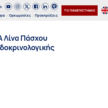
α
ΤΟ ΠΑΝΕΠΙΣΤΗΜΙΟ
θρα
Ορκωμοσίες
Προκηρύξεις
Α Λίνα Πάσχου
νδοκρινολογικής