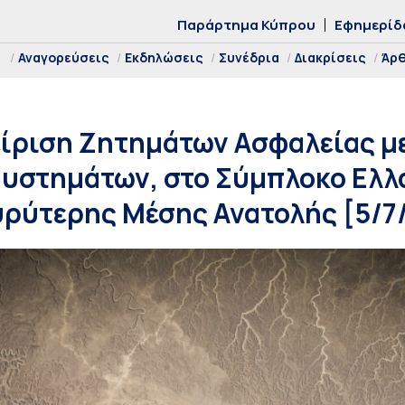
Παράρτημα Κύπρου
Εφημερίδ
Αναγορεύσεις
Εκδηλώσεις
Συνέδρια
Διακρίσεις
Άρ
ίριση Ζητημάτων Ασφαλείας μ
υστημάτων, στο Σύμπλοκο Ελλ
υρύτερης Μέσης Ανατολής [5/7