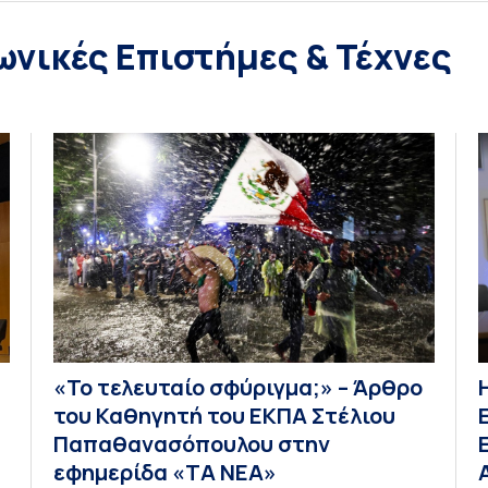
ωνικές Επιστήμες & Τέχνες
«Το τελευταίο σφύριγμα;» – Άρθρο
του Καθηγητή του ΕΚΠΑ Στέλιου
Παπαθανασόπουλου στην
εφημερίδα «ΤΑ ΝΕΑ»