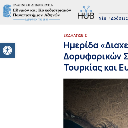
Νέα
Δράσεις
ΕΚΔΗΛΩΣΕΙΣ
Ανοίξτε τη γραμμή εργαλείων
Ημερίδα «Διαχε
Δορυφορικών Σ
Τουρκίας και Ε