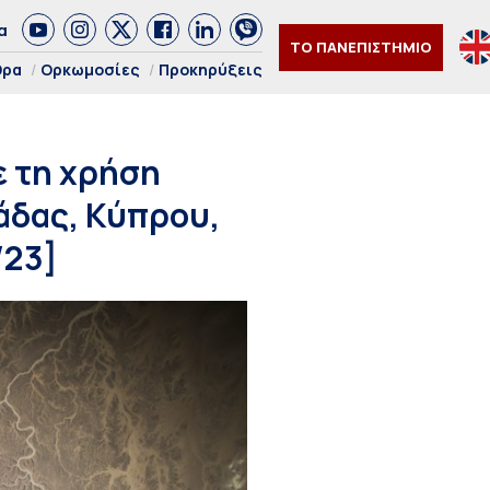
α
ΤΟ ΠΑΝΕΠΙΣΤΗΜΙΟ
θρα
Ορκωμοσίες
Προκηρύξεις
ε τη χρήση
άδας, Κύπρου,
/23]