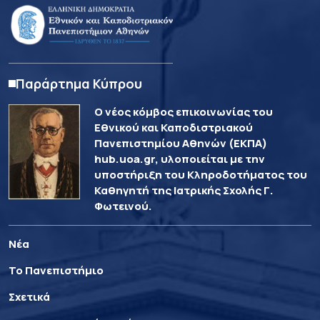
Παράρτημα Κύπρου
Ο νέος κόμβος επικοινωνίας του
Εθνικού και Καποδιστριακού
Πανεπιστημίου Αθηνών (ΕΚΠΑ)
hub.uoa.gr, υλοποιείται με την
υποστήριξη του Κληροδοτήματος του
Καθηγητή της Ιατρικής Σχολής Γ.
Φωτεινού.
Νέα
Το Πανεπιστήμιο
Σχετικά