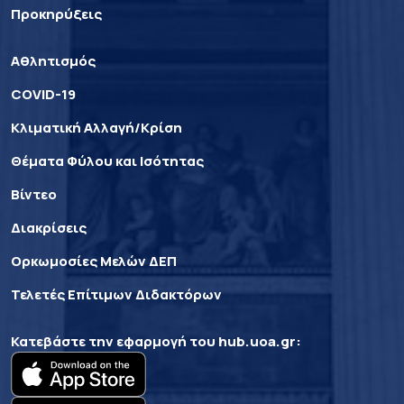
Προκηρύξεις
Αθλητισμός
COVID-19
Κλιματική Αλλαγή/Κρίση
Θέματα Φύλου και Ισότητας
Βίντεο
Διακρίσεις
Ορκωμοσίες Μελών ΔΕΠ
Τελετές Επίτιμων Διδακτόρων
Κατεβάστε την εφαρμογή του
hub.uoa.gr
: