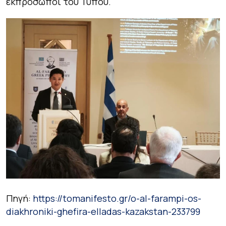
εκπρόσωποι του Τύπου.
Πηγή:
https://tomanifesto.gr/o-al-farampi-os-
diakhroniki-ghefira-elladas-kazakstan-233799