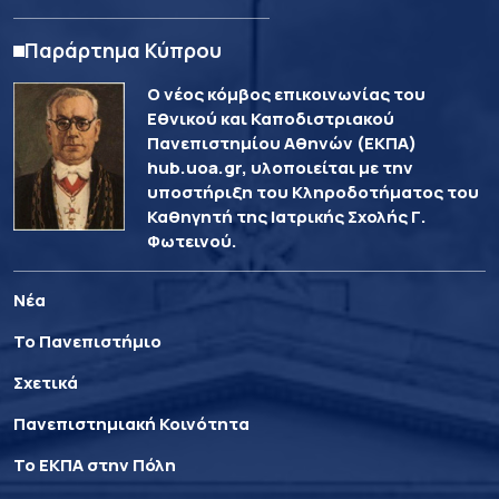
Παράρτημα Κύπρου
Ο νέος κόμβος επικοινωνίας του
Εθνικού και Καποδιστριακού
Πανεπιστημίου Αθηνών (ΕΚΠΑ)
hub.uoa.gr, υλοποιείται με την
υποστήριξη του Κληροδοτήματος του
Καθηγητή της Ιατρικής Σχολής Γ.
Φωτεινού.
Νέα
Το Πανεπιστήμιο
Σχετικά
Πανεπιστημιακή Κοινότητα
Το ΕΚΠΑ στην Πόλη