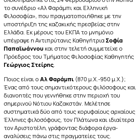
το συνέδριο «Αλ Φαράμπι και Ελληνική
Φιλοσοφία», που πραγματοποιήθηκε με την
υποστήριξη της καζακικής πρεσβείας στην
Ελλάδα. Εκ μέρους του ΕΚΠΑ το μνημόνιο
υπέγραψε η Αντιπρύτανις Καθηγήτρια
Σοφία
Παπαϊωάννου
και στην τελετή συμμετείχε ο
Πρόεδρος του Τμήματος Φιλοσοφίας Καθηγητής
Γεώργιος Στείρης
.
Ποιος είναι ο
Αλ Φαράμπι
(870 μ.Χ.-950 μ.Χ.);
Ένας από τους σημαντικότερους φιλόσοφους και
διανοητές που γεννήθηκε στην περιοχή του
σημερινού Νότιου Καζακστάν. Μελέτησε
συστηματικά δύο από τους κορυφαίους αρχαίους
Έλληνες φιλοσόφους, τον Πλάτωνα και ιδιαίτερα
τον Αριστοτέλη, γράφοντας διάφορα έργα-
αναλύσεις πάνω στις πραγματείες τους.