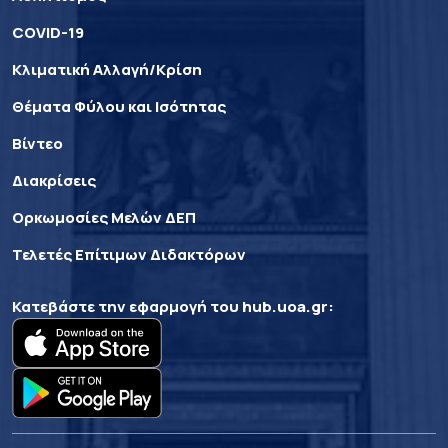
COVID-19
Κλιματική Αλλαγή/Κρίση
Θέματα Φύλου και Ισότητας
Βίντεο
Διακρίσεις
Ορκωμοσίες Μελών ΔΕΠ
Τελετές Επίτιμων Διδακτόρων
Κατεβάστε την εφαρμογή του
hub.uoa.gr
: