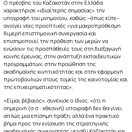
Ο πρέσβης του Καζακστάν στην Ελλάδα
χαρακτήρισε «ιδιαίτερης σημασίας» την
υπογραφή του μνημονίου, καθώς –όπως είπε–
ανοίγει νέες προοπτικές «για μακροπρόθεσμη
διμερή επιστημονική συνεργασία και
επισημοποιεί την πρόθεση των μερών να
ενώσουν τις προσπάθειές τους στη διεξαγωγή
κοινής έρευνας, στην ανάπτυξη εκπαιδευτικών
προγραμμάτων, στην προώθηση της
ακαδημαϊκής κινητικότητας και στην εφαρμογή
πρωτοβουλιών στους τομείς της καινοτομίας και
της επιχειρηματικότητας».
«Είμαι βέβαιος», συνέχισε ο ίδιος, «ότι η
σημερινή (σ.σ.: χθεσινή) υπογραφή δεν θα γίνει
απλώς μια επίσημη πράξη, αλλά ένα πρακτικό
βήμα προς την ενίσχυση της στρατηγικής
ακαδημαϊκής συνεργασίας μεταξύ Καζακστάν και