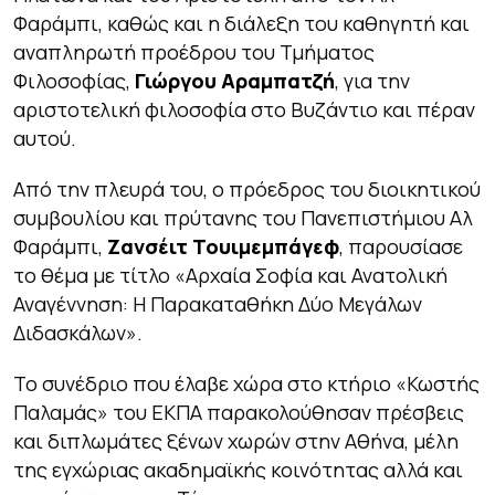
Φαράμπι, καθώς και η διάλεξη του καθηγητή και
αναπληρωτή προέδρου του Τμήματος
Φιλοσοφίας,
Γιώργου Αραμπατζή
, για την
αριστοτελική φιλοσοφία στο Βυζάντιο και πέραν
αυτού.
Από την πλευρά του, ο πρόεδρος του διοικητικού
συμβουλίου και πρύτανης του Πανεπιστήμιου Αλ
Φαράμπι,
Ζανσέιτ Τουιμεμπάγεφ
, παρουσίασε
το θέμα με τίτλο «Αρχαία Σοφία και Ανατολική
Αναγέννηση: Η Παρακαταθήκη Δύο Μεγάλων
Διδασκάλων».
Το συνέδριο που έλαβε χώρα στο κτήριο «Κωστής
Παλαμάς» του ΕΚΠΑ παρακολούθησαν πρέσβεις
και διπλωμάτες ξένων χωρών στην Αθήνα, μέλη
της εγχώριας ακαδημαϊκής κοινότητας αλλά και