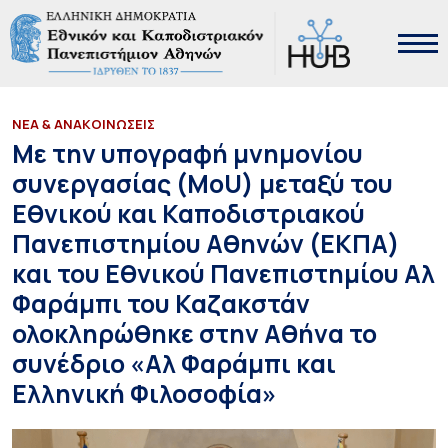
ΝΕΑ & ΑΝΑΚΟΙΝΩΣΕΙΣ
Με την υπογραφή μνημονίου
συνεργασίας (MoU) μεταξύ του
Εθνικού και Καποδιστριακού
Πανεπιστημίου Αθηνών (ΕΚΠΑ)
και του Εθνικού Πανεπιστημίου Αλ
Φαράμπι του Καζακστάν
ολοκληρώθηκε στην Αθήνα το
συνέδριο «Αλ Φαράμπι και
Ελληνική Φιλοσοφία»