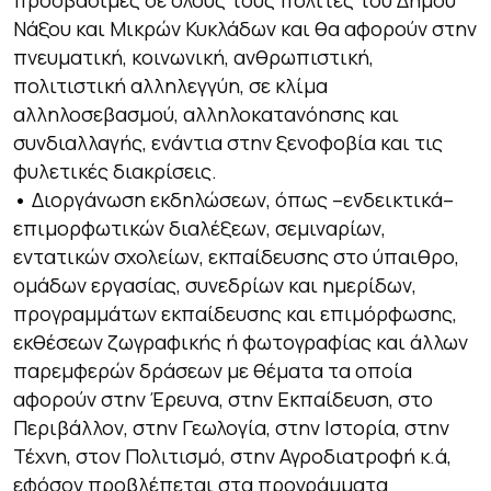
προσβάσιμες σε όλους τους πολίτες του Δήμου
Νάξου και Μικρών Κυκλάδων και θα αφορούν στην
πνευματική, κοινωνική, ανθρωπιστική,
πολιτιστική αλληλεγγύη, σε κλίμα
αλληλοσεβασμού, αλληλοκατανόησης και
συνδιαλλαγής, ενάντια στην ξενοφοβία και τις
φυλετικές διακρίσεις.
•
Διοργάνωση εκδηλώσεων, όπως –ενδεικτικά–
επιμορφωτικών διαλέξεων, σεμιναρίων,
εντατικών σχολείων, εκπαίδευσης στο ύπαιθρο,
ομάδων εργασίας, συνεδρίων και ημερίδων,
προγραμμάτων εκπαίδευσης και επιμόρφωσης,
εκθέσεων ζωγραφικής ή φωτογραφίας και άλλων
παρεμφερών δράσεων με θέματα τα οποία
αφορούν στην Έρευνα, στην Εκπαίδευση, στο
Περιβάλλον, στην Γεωλογία, στην Ιστορία, στην
Τέχνη, στον Πολιτισμό, στην Αγροδιατροφή κ.ά,
εφόσον προβλέπεται στα προγράμματα