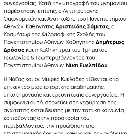
συνεργασίας. Κατά την υπογραφή του μνημονίου
παρέστησαν, επίσης, ο Αντιπρύτανης
Οικονομικών και Ανάπτυξης του Πανεπιστημίου
Αθηνών, Καθηγητής
Αριστείδης Σάμιτας
, ο
Κοσμήτωρ της Φιλοσοφικής Σχολής του
Πανεπιστημίου Αθηνών, Καθηγητής
Δημήτριος
Δρόσος
και η Καθηγήτρια του Τμήματος
Γεωλογίας & Γεωπεριβάλλοντος του
Πανεπιστημίου Αθηνών,
Νίκη Ευελπίδου
Η Νάξος και οι Μικρές Κυκλάδες τίθενται στο
επίκεντρο μιας ιστορικής ακαδημαϊκής,
επιστημονικής και ερευνητικής συνεργασίας. Η
συμφωνία αυτή, στοχεύει στη γεφύρωση της
ανώτατης εκπαίδευσης με την τοπική κοινωνία,
εστιάζοντας στην προστασία του
περιβάλλοντος, την προώθηση της
επιστημονικής έρευνας, καθώς και την ανάδειξη