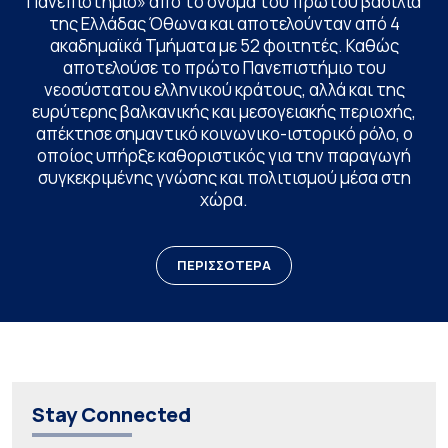
Πανεπιστήμιο» από το όνομα του πρώτου βασιλιά
της Ελλάδας Όθωνα και αποτελούνταν από 4
ακαδημαϊκά Τμήματα με 52 φοιτητές. Καθώς
αποτελούσε το πρώτο Πανεπιστήμιο του
νεοσύστατου ελληνικού κράτους, αλλά και της
ευρύτερης βαλκανικής και μεσογειακής περιοχής,
απέκτησε σημαντικό κοινωνικο-ιστορικό ρόλο, ο
οποίος υπήρξε καθοριστικός για την παραγωγή
συγκεκριμένης γνώσης και πολιτισμού μέσα στη
χώρα.
ΠΕΡΙΣΣΟΤΕΡΑ
Stay Connected