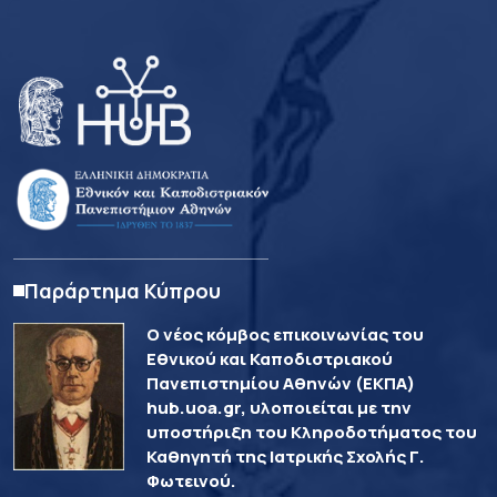
Παράρτημα Κύπρου
Ο νέος κόμβος επικοινωνίας του
Εθνικού και Καποδιστριακού
Πανεπιστημίου Αθηνών (ΕΚΠΑ)
hub.uoa.gr, υλοποιείται με την
υποστήριξη του Κληροδοτήματος του
Καθηγητή της Ιατρικής Σχολής Γ.
Φωτεινού.