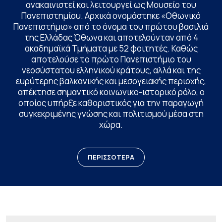
ανακαινιστεί και λειτουργεί ως Μουσείο του
Πανεπιστημίου. Αρχικά ονομάστηκε «Οθωνικό
Πανεπιστήμιο» από το όνομα του πρώτου βασιλιά
της Ελλάδας Όθωνα και αποτελούνταν από 4
ακαδημαϊκά Τμήματα με 52 φοιτητές. Καθώς
αποτελούσε το πρώτο Πανεπιστήμιο του
νεοσύστατου ελληνικού κράτους, αλλά και της
ευρύτερης βαλκανικής και μεσογειακής περιοχής,
απέκτησε σημαντικό κοινωνικο-ιστορικό ρόλο, ο
οποίος υπήρξε καθοριστικός για την παραγωγή
συγκεκριμένης γνώσης και πολιτισμού μέσα στη
χώρα.
ΠΕΡΙΣΣΟΤΕΡΑ