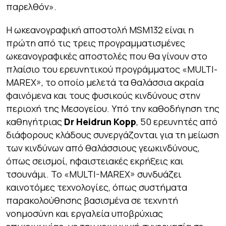
παρελθόν».
Η ωκεανογραφική αποστολή MSM132 είναι η
πρώτη από τις τρεις προγραμματισμένες
ωκεανογραφικές αποστολές που θα γίνουν στο
πλαίσιο του ερευνητικού προγράμματος «MULTI-
MAREX», το οποίο μελετά τα θαλάσσια ακραία
φαινόμενα και τους φυσικούς κινδύνους στην
περιοχή της Μεσογείου. Υπό την καθοδήγηση της
καθηγήτριας
Dr Heidrun Kopp
, 50 ερευνητές από
διάφορους κλάδους συνεργάζονται για τη μείωση
των κινδύνων από θαλάσσιους γεωκινδύνους,
όπως σεισμοί, ηφαιστειακές εκρήξεις και
τσουνάμι. Το «MULTI-MAREX» συνδυάζει
καινοτόμες τεχνολογίες, όπως συστήματα
παρακολούθησης βασισμένα σε τεχνητή
νοημοσύνη και εργαλεία υποβρύχιας