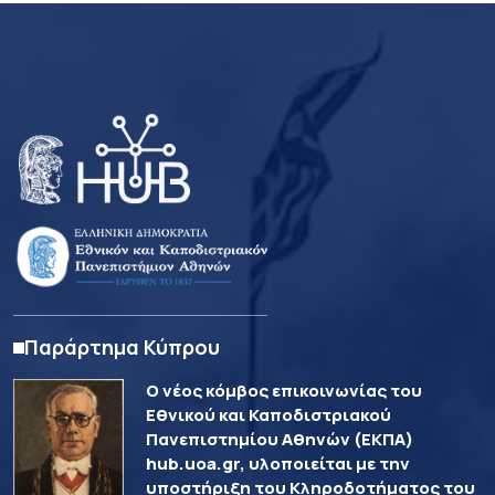
Παράρτημα Κύπρου
Ο νέος κόμβος επικοινωνίας του
Εθνικού και Καποδιστριακού
Πανεπιστημίου Αθηνών (ΕΚΠΑ)
hub.uoa.gr, υλοποιείται με την
υποστήριξη του Κληροδοτήματος του