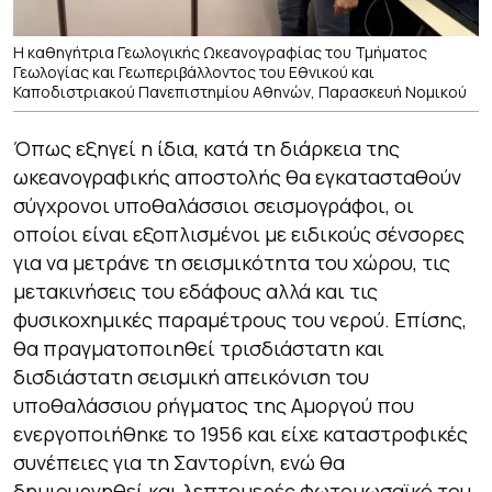
Η καθηγήτρια Γεωλογικής Ωκεανογραφίας του Τμήματος
Γεωλογίας και Γεωπεριβάλλοντος του Εθνικού και
Καποδιστριακού Πανεπιστημίου Αθηνών, Παρασκευή Νομικού
Όπως εξηγεί η ίδια, κατά τη διάρκεια της
ωκεανογραφικής αποστολής θα εγκατασταθούν
σύγχρονοι υποθαλάσσιοι σεισμογράφοι, οι
οποίοι είναι εξοπλισμένοι με ειδικούς σένσορες
για να μετράνε τη σεισμικότητα του χώρου, τις
μετακινήσεις του εδάφους αλλά και τις
φυσικοχημικές παραμέτρους του νερού. Επίσης,
θα πραγματοποιηθεί τρισδιάστατη και
δισδιάστατη σεισμική απεικόνιση του
υποθαλάσσιου ρήγματος της Αμοργού που
ενεργοποιήθηκε το 1956 και είχε καταστροφικές
συνέπειες για τη Σαντορίνη, ενώ θα
δημιουργηθεί και λεπτομερές φωτομωσαϊκό του