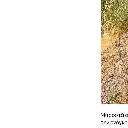
Μπροστά στ
την ανάγκη