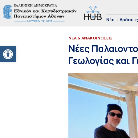
Νέα
Δράσεις
ΝΕΑ & ΑΝΑΚΟΙΝΩΣΕΙΣ
Ανοίξτε τη γραμμή εργαλείων
Νέες Παλαιοντο
Γεωλογίας και 