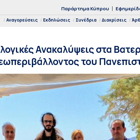
Παράρτημα Κύπρου
Εφημερίδ
Αναγορεύσεις
Εκδηλώσεις
Συνέδρια
Διακρίσεις
Άρ
λογικές Ανακαλύψεις στα Βατε
Γεωπεριβάλλοντος του Πανεπι