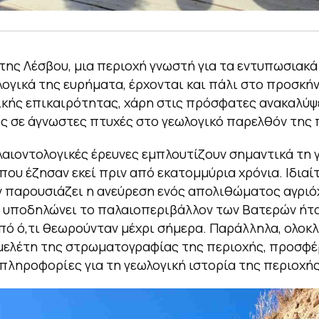
της Λέσβου, μια περιοχή γνωστή για τα εντυπωσιακά
ογικά της ευρήματα, έρχονται και πάλι στο προσκήν
κής επικαιρότητας, χάρη στις πρόσφατες ανακαλύψ
ς σε άγνωστες πτυχές στο γεωλογικό παρελθόν της 
λαιοντολογικές έρευνες εμπλουτίζουν σημαντικά τη 
 που έζησαν εκεί πριν από εκατομμύρια χρόνια. Ιδιαί
 παρουσιάζει η ανεύρεση ενός απολιθώματος αγριό
 υποδηλώνει το παλαιοπεριβάλλον των Βατερών ήτα
ό ό,τι θεωρούνταν μέχρι σήμερα. Παράλληλα, ολο
μελέτη της στρωματογραφίας της περιοχής, προσφ
πληροφορίες για τη γεωλογική ιστορία της περιοχής