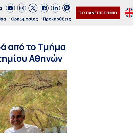
α
ΤΟ ΠΑΝΕΠΙΣΤΗΜΙΟ
θρα
Ορκωμοσίες
Προκηρύξεις
ρά από το Τμήμα
στημίου Αθηνών