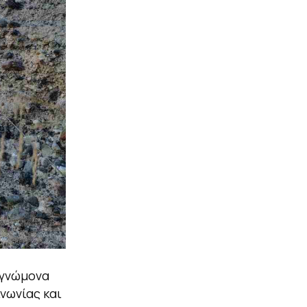
 γνώμονα
νωνίας και