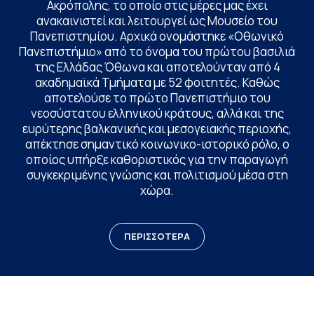
Ακρόπολης, το οποίο στις μέρες μας έχει
ανακαινιστεί και λειτουργεί ως Μουσείο του
Πανεπιστημίου. Αρχικά ονομάστηκε «Οθωνικό
Πανεπιστήμιο» από το όνομα του πρώτου βασιλιά
της Ελλάδας Όθωνα και αποτελούνταν από 4
ακαδημαϊκά Τμήματα με 52 φοιτητές. Καθώς
αποτελούσε το πρώτο Πανεπιστήμιο του
νεοσύστατου ελληνικού κράτους, αλλά και της
ευρύτερης βαλκανικής και μεσογειακής περιοχής,
απέκτησε σημαντικό κοινωνικο-ιστορικό ρόλο, ο
οποίος υπήρξε καθοριστικός για την παραγωγή
συγκεκριμένης γνώσης και πολιτισμού μέσα στη
χώρα.
ΠΕΡΙΣΣΟΤΕΡΑ