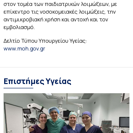
στον τοµέα των παιδιατρικών λοιµώξεων, µε
επίκεντρο τις νοσοκοµειακές λοιµώξεις, την
αντιµικροβιακή χρήση και αντοχή και τον
εµβολιασµό.
Δελτίο Τύπου Υπουργείου Υγείας:
www.moh.gov.gr
Επιστήμες Υγείας