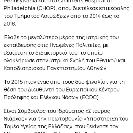
Pennsylvania και στο Children’s Hospital of
Philadelphia (CHOP), όπου διετέλεσε επικεφαλής
του Τμήματος Λοιμώξεων από το 2014 έως το
2018.
Έλαβε το μεγαλύτερο µέρος της ιατρικής του
εκπαίδευσης στις Ηνωµένες Πολιτείες, µε
εξαίρεση το διδακτορικό του, το οποίο
ολοκλήρωσε στην Ιατρική Σχολή του Εθνικού και
Καποδιστριακού Πανεπιστημίου Αθηνών.
Το 2015 ήταν ένας από τους δύο φιναλίστ για τη
θέση του Διευθυντή του Ευρωπαϊκού Κέντρου
Πρόληψης και Ελέγχου Νόσων (ECDC).
Είναι Σύμβουλος του Ιδρύματος «Σταύρος
Νιάρχος» για την Πρωτοβουλία «Υποστήριξη του
Τομέα Υγείας της Ελλάδας», που ξεκίνησε τον