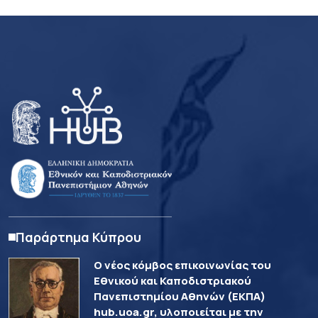
Παράρτημα Κύπρου
Ο νέος κόμβος επικοινωνίας του
Εθνικού και Καποδιστριακού
Πανεπιστημίου Αθηνών (ΕΚΠΑ)
hub.uoa.gr, υλοποιείται με την