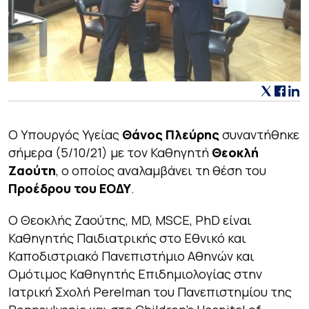
O Υπουργός Υγείας
Θάνος Πλεύρης
συναντήθηκε
σήμερα (5/10/21) με τον Καθηγητή
Θεοκλή
Ζαούτη
, ο οποίος αναλαμβάνει τη θέση του
Προέδρου του ΕΟΔΥ
.
Ο Θεοκλής Ζαούτης, MD, MSCE, PhD είναι
Καθηγητής Παιδιατρικής στο Εθνικό και
Καποδιστριακό Πανεπιστήμιο Αθηνών και
Οµότιµος Καθηγητής Επιδηµιολογίας στην
Ιατρική Σχολή Perelman του Πανεπιστηµίου της