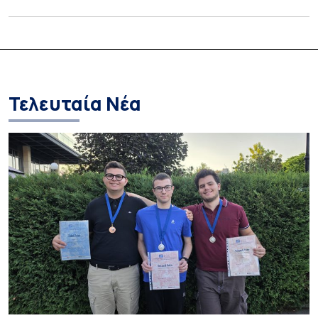
τεχνητών αμμοθινών με στόχο την προστασία των ακτών
από τη διάβρωση. Η καινοτόμος αυτή παρέμβαση
στηρίζεται στη λειτουργία της ίδιας της φύσης,
ακολουθώντας και ενισχύοντας τις φυσικές διεργασίες
που διαμορφώνουν το παράκτιο περιβάλλον. Αξιοποιεί […]
Τελευταία Νέα