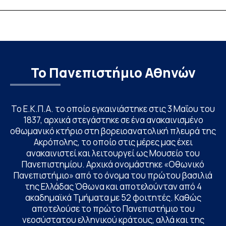
Το Πανεπιστήμιο Αθηνών
Το Ε.Κ.Π.Α. το οποίο εγκαινιάστηκε στις 3 Μαΐου του
1837, αρχικά στεγάστηκε σε ένα ανακαινισμένο
οθωμανικό κτήριο στη βορειοανατολική πλευρά της
Ακρόπολης, το οποίο στις μέρες μας έχει
ανακαινιστεί και λειτουργεί ως Μουσείο του
Πανεπιστημίου. Αρχικά ονομάστηκε «Οθωνικό
Πανεπιστήμιο» από το όνομα του πρώτου βασιλιά
της Ελλάδας Όθωνα και αποτελούνταν από 4
ακαδημαϊκά Τμήματα με 52 φοιτητές. Καθώς
αποτελούσε το πρώτο Πανεπιστήμιο του
νεοσύστατου ελληνικού κράτους, αλλά και της