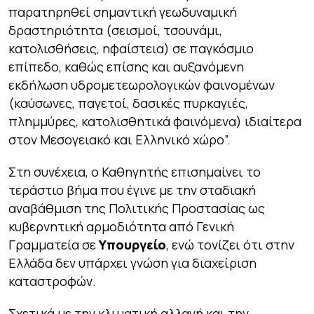
παρατηρηθεί σημαντική γεωδυναμική
δραστηριότητα (σεισμοί, τσουνάμι,
κατολισθήσεις, ηφαίστεια) σε παγκόσμιο
επίπεδο, καθώς επίσης και αυξανόμενη
εκδήλωση υδρομετεωρολογικών φαινομένων
(καύσωνες, παγετοί, δασικές πυρκαγιές,
πλημμύρες, κατολισθητικά φαινόμενα) ιδιαίτερα
στον Μεσογειακό και Ελληνικό χώρο”.
Στη συνέχεια, ο Καθηγητής επισημαίνει το
τεράστιο βήμα που έγινε με την σταδιακή
αναβάθμιση της
Πολιτικής Προστασίας ως
κυβερνητική αρμοδιότητα από Γενική
Γραμματεία σε
Υπουργείο
, ενώ τονίζει ότι στην
Ελλάδα δεν υπάρχει γνώση για διαχείριση
καταστροφών.
Σχετικά με την κλιματική αλλαγή και την