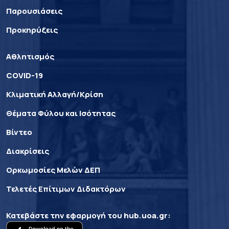
Παρουσιάσεις
Προκηρύξεις
Αθλητισμός
COVID-19
Κλιματική Αλλαγή/Κρίση
Θέματα Φύλου και Ισότητας
Βίντεο
Διακρίσεις
Ορκωμοσίες Μελών ΔΕΠ
Τελετές Επίτιμων Διδακτόρων
Κατεβάστε την εφαρμογή του
hub.uoa.gr
: