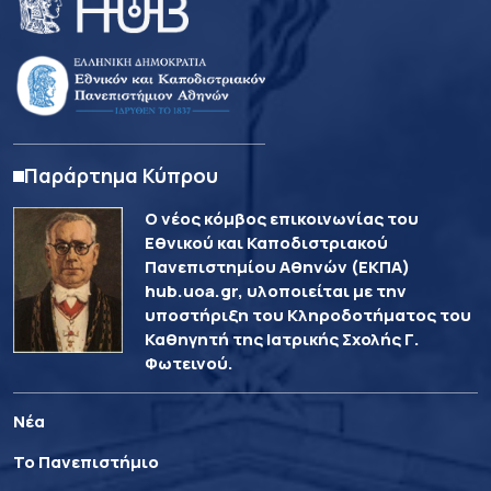
Παράρτημα Κύπρου
Ο νέος κόμβος επικοινωνίας του
Εθνικού και Καποδιστριακού
Πανεπιστημίου Αθηνών (ΕΚΠΑ)
hub.uoa.gr, υλοποιείται με την
υποστήριξη του Κληροδοτήματος του
Καθηγητή της Ιατρικής Σχολής Γ.
Φωτεινού.
Νέα
Το Πανεπιστήμιο