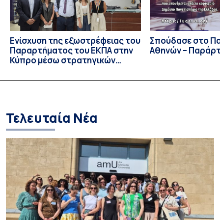
Ενίσχυση της εξωστρέφειας του
Σπούδασε στο Π
Παραρτήματος του ΕΚΠΑ στην
Αθηνών – Παράρ
Κύπρο μέσω στρατηγικών
συνεργασιών
Τελευταία Νέα