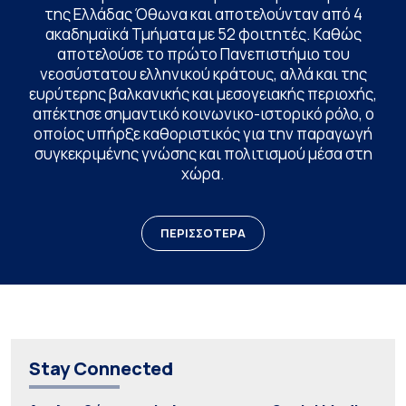
της Ελλάδας Όθωνα και αποτελούνταν από 4
ακαδημαϊκά Τμήματα με 52 φοιτητές. Καθώς
αποτελούσε το πρώτο Πανεπιστήμιο του
νεοσύστατου ελληνικού κράτους, αλλά και της
ευρύτερης βαλκανικής και μεσογειακής περιοχής,
απέκτησε σημαντικό κοινωνικο-ιστορικό ρόλο, ο
οποίος υπήρξε καθοριστικός για την παραγωγή
συγκεκριμένης γνώσης και πολιτισμού μέσα στη
χώρα.
ΠΕΡΙΣΣΟΤΕΡΑ
Stay Connected