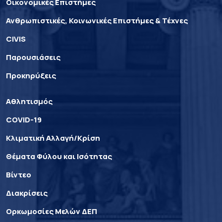
Οικονομικές Επιστήμες
Ανθρωπιστικές, Κοινωνικές Επιστήμες & Τέχνες
CIVIS
Παρουσιάσεις
Προκηρύξεις
Αθλητισμός
COVID-19
Κλιματική Αλλαγή/Κρίση
Θέματα Φύλου και Ισότητας
Βίντεο
Διακρίσεις
Ορκωμοσίες Μελών ΔΕΠ