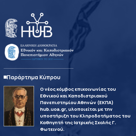
Παράρτημα Κύπρου
Ο νέος κόμβος επικοινωνίας του
Εθνικού και Καποδιστριακού
Πανεπιστημίου Αθηνών (ΕΚΠΑ)
hub.uoa.gr, υλοποιείται με την
υποστήριξη του Κληροδοτήματος του
Καθηγητή της Ιατρικής Σχολής Γ.
Φωτεινού.