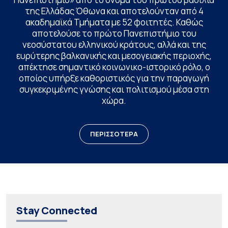
της Ελλάδας Όθωνα και αποτελούνταν από 4
ακαδημαϊκά Τμήματα με 52 φοιτητές. Καθώς
αποτελούσε το πρώτο Πανεπιστήμιο του
νεοσύστατου ελληνικού κράτους, αλλά και της
ευρύτερης βαλκανικής και μεσογειακής περιοχής,
απέκτησε σημαντικό κοινωνικο-ιστορικό ρόλο, ο
οποίος υπήρξε καθοριστικός για την παραγωγή
συγκεκριμένης γνώσης και πολιτισμού μέσα στη
χώρα.
ΠΕΡΙΣΣΟΤΕΡΑ
Stay Connected