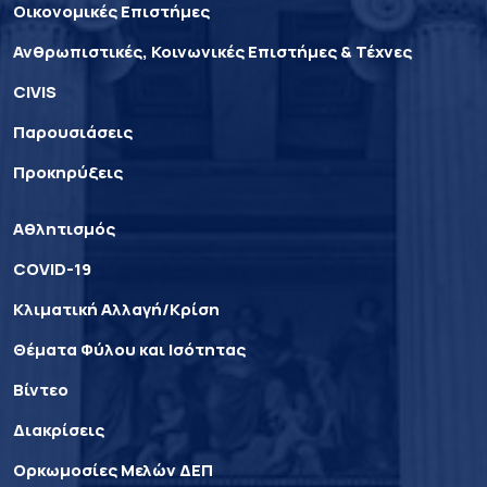
Οικονομικές Επιστήμες
Ανθρωπιστικές, Κοινωνικές Επιστήμες & Τέχνες
CIVIS
Παρουσιάσεις
Προκηρύξεις
Αθλητισμός
COVID-19
Κλιματική Αλλαγή/Κρίση
Θέματα Φύλου και Ισότητας
Βίντεο
Διακρίσεις
Ορκωμοσίες Μελών ΔΕΠ