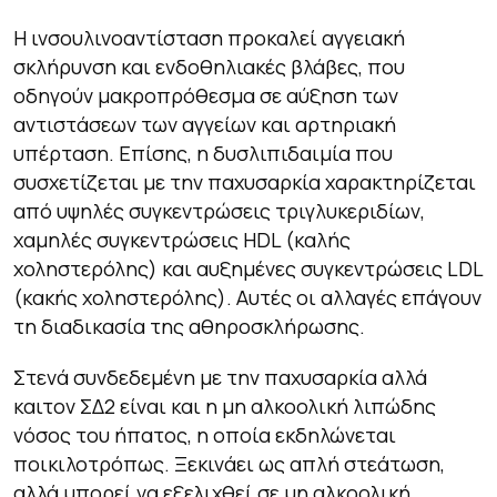
Η ινσουλινοαντίσταση προκαλεί αγγειακή
σκλήρυνση και ενδοθηλιακές βλάβες, που
οδηγούν μακροπρόθεσμα σε αύξηση των
αντιστάσεων των αγγείων και αρτηριακή
υπέρταση. Επίσης, η δυσλιπιδαιμία που
συσχετίζεται με την παχυσαρκία χαρακτηρίζεται
από υψηλές συγκεντρώσεις τριγλυκεριδίων,
χαμηλές συγκεντρώσεις HDL (καλής
χοληστερόλης) και αυξημένες συγκεντρώσεις LDL
(κακής χοληστερόλης). Αυτές οι αλλαγές επάγουν
τη διαδικασία της αθηροσκλήρωσης.
Στενά συνδεδεμένη με την παχυσαρκία αλλά
καιτον ΣΔ2 είναι και η μη αλκοολική λιπώδης
νόσος του ήπατος, η οποία εκδηλώνεται
ποικιλοτρόπως. Ξεκινάει ως απλή στεάτωση,
αλλά μπορεί να εξελιχθεί σε μη αλκοολική