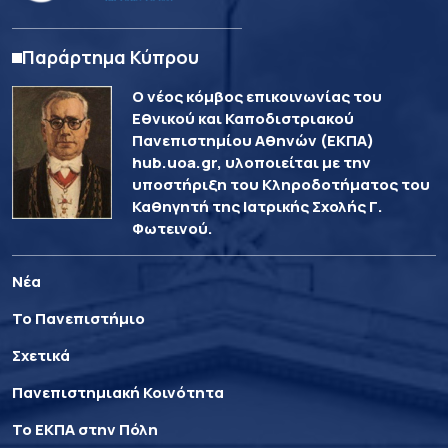
Παράρτημα Κύπρου
Ο νέος κόμβος επικοινωνίας του
Εθνικού και Καποδιστριακού
Πανεπιστημίου Αθηνών (ΕΚΠΑ)
hub.uoa.gr, υλοποιείται με την
υποστήριξη του Κληροδοτήματος του
Καθηγητή της Ιατρικής Σχολής Γ.
Φωτεινού.
Νέα
Το Πανεπιστήμιο
Σχετικά
Πανεπιστημιακή Κοινότητα
Το ΕΚΠΑ στην Πόλη