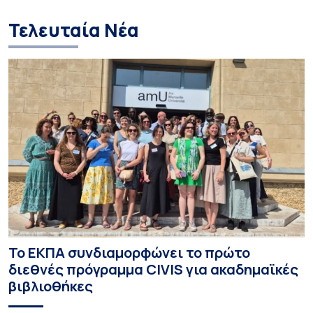
Τελευταία Νέα
Το ΕΚΠΑ συνδιαμορφώνει το πρώτο
διεθνές πρόγραμμα CIVIS για ακαδημαϊκές
βιβλιοθήκες