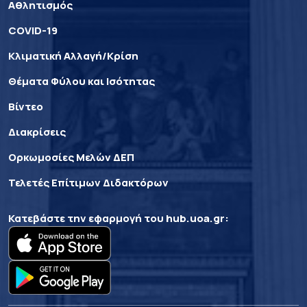
Αθλητισμός
COVID-19
Κλιματική Αλλαγή/Κρίση
Θέματα Φύλου και Ισότητας
Βίντεο
Διακρίσεις
Ορκωμοσίες Μελών ΔΕΠ
Τελετές Επίτιμων Διδακτόρων
Κατεβάστε την εφαρμογή του
hub.uoa.gr
: