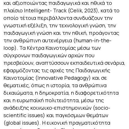
και αξιοποιώντας παιδαγωγικά και ηθικά το
πλαίσιο Intelligent- Track (Celik, 2023), κατά το
οποίο τέτοια περιβάλλοντα συνδυάζουν την
γνωστική εξέλιξη, την τεχνολογική γνώση, την
παιδαγωγική γνώση και την ηθική, προάγοντας
την ανθρώπινη αυτενέργεια (human-in-the-
loop). Τα Κέντρα Καινοτομίας μέσω των
σύγχρονων παιδαγωγικών αρχών που
πρεσβεύουν, αναπτύσσουν εκπαιδευτικά σενάρια,
εφαρμόζοντας τις αρχές της Παιδαγωγικής
Καινοτομίας (Innovative Pedagogy) και σε
θεματικές, όπως η ιστορία, τα ανθρώπινα
δικαιώματα, η δημοκρατία, η διαφορετικότητα
και η ευρωπαϊκή πολιτειότητα, μέσω της
ανάδειξης κοινωικο-επιστημονικών (socio-
scientific issues) και παγκόσμιων θεμάτων
(global issues). Η εικονική πραγματικότητα