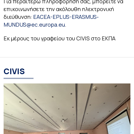
Για περαιτέρω πληροφόρησή σας, μπορείτε να
επικοινωνήσετε την ακόλουθη ηλεκτρονική
διεύθυνση:
EACEA-EPLUS-ERASMUS-
MUNDUS@ec.europa.eu
.
Εκ μέρους του γραφείου του CIVIS στο ΕΚΠΑ
CIVIS