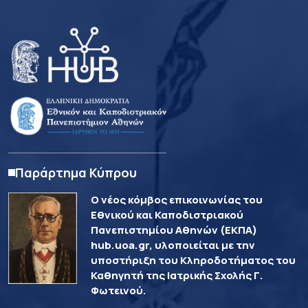
Παράρτημα Κύπρου
Ο νέος κόμβος επικοινωνίας του
Εθνικού και Καποδιστριακού
Πανεπιστημίου Αθηνών (ΕΚΠΑ)
hub.uoa.gr, υλοποιείται με την
υποστήριξη του Κληροδοτήματος του
Καθηγητή της Ιατρικής Σχολής Γ.
Φωτεινού.