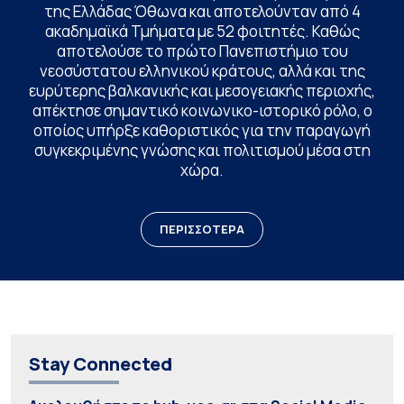
της Ελλάδας Όθωνα και αποτελούνταν από 4
ακαδημαϊκά Τμήματα με 52 φοιτητές. Καθώς
αποτελούσε το πρώτο Πανεπιστήμιο του
νεοσύστατου ελληνικού κράτους, αλλά και της
ευρύτερης βαλκανικής και μεσογειακής περιοχής,
απέκτησε σημαντικό κοινωνικο-ιστορικό ρόλο, ο
οποίος υπήρξε καθοριστικός για την παραγωγή
συγκεκριμένης γνώσης και πολιτισμού μέσα στη
χώρα.
ΠΕΡΙΣΣΟΤΕΡΑ
Stay Connected