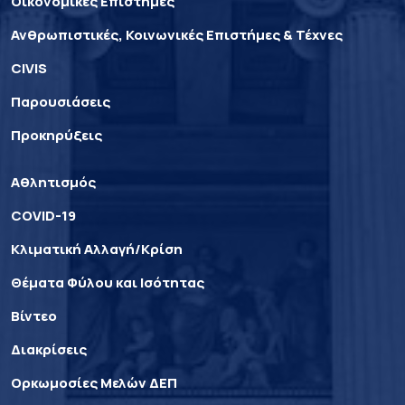
Οικονομικές Επιστήμες
Ανθρωπιστικές, Κοινωνικές Επιστήμες & Τέχνες
CIVIS
Παρουσιάσεις
Προκηρύξεις
Αθλητισμός
COVID-19
Κλιματική Αλλαγή/Κρίση
Θέματα Φύλου και Ισότητας
Βίντεο
Διακρίσεις
Ορκωμοσίες Μελών ΔΕΠ