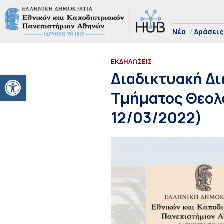
Νέα
Δράσεις
ΕΚΔΗΛΩΣΕΙΣ
Ανοίξτε τη γραμμή εργαλείων
Διαδικτυακή Δι
Τμήματος Θεολο
12/03/2022)