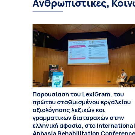
Ανθρωπιστικές, Κοιν
Παρουσίαση του LexiGram, του
πρώτου σταθμισμένου εργαλείου
αξιολόγησης λεξικών και
γραμματικών διαταραχών στην
ελληνική αφασία, στο International
Aphasia Rehabilitation Conferenc