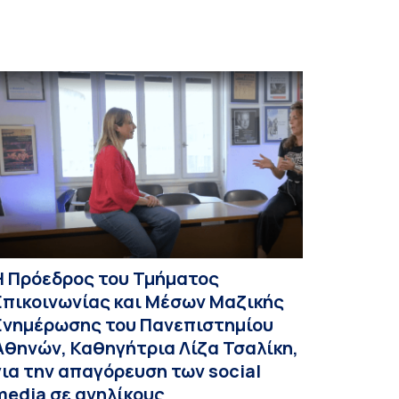
Η Πρόεδρος του Τμήματος
Επικοινωνίας και Μέσων Μαζικής
Ενημέρωσης του Πανεπιστημίου
Αθηνών, Καθηγήτρια Λίζα Τσαλίκη,
για την απαγόρευση των social
media σε ανηλίκους