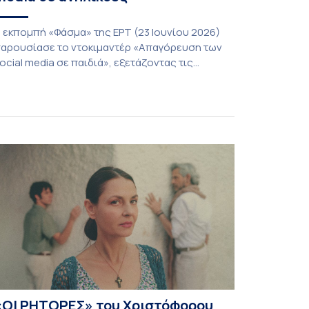
 εκπομπή «Φάσμα» της ΕΡΤ (23 Ιουνίου 2026)
αρουσίασε το ντοκιμαντέρ «Απαγόρευση των
ocial media σε παιδιά», εξετάζοντας τις
οινωνικές, ψυχολογικές και θεσμικές
ροεκτάσεις ενός ζητήματος που απασχολεί
λοένα και περισσότερο γονείς, εκπαιδευτικούς
αι φορείς χάραξης πολιτικής. Στο επίκεντρο της
υζήτησης βρέθηκε το ερώτημα κατά πόσο οι
εριορισμοί ή οι απαγορεύσεις χρήσης των
έσων κοινωνικής […]
«ΟΙ ΡΗΤΟΡΕΣ» του Χριστόφορου