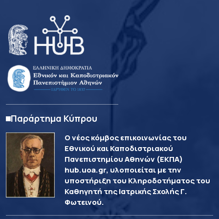
Παράρτημα Κύπρου
Ο νέος κόμβος επικοινωνίας του
Εθνικού και Καποδιστριακού
Πανεπιστημίου Αθηνών (ΕΚΠΑ)
hub.uoa.gr, υλοποιείται με την
υποστήριξη του Κληροδοτήματος του
Καθηγητή της Ιατρικής Σχολής Γ.
Φωτεινού.