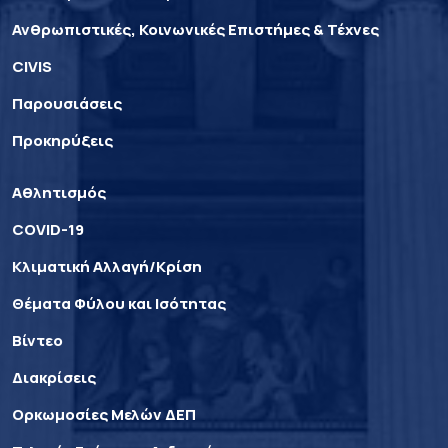
Ανθρωπιστικές, Κοινωνικές Επιστήμες & Τέχνες
CIVIS
Παρουσιάσεις
Προκηρύξεις
Αθλητισμός
COVID-19
Κλιματική Αλλαγή/Κρίση
Θέματα Φύλου και Ισότητας
Βίντεο
Διακρίσεις
Ορκωμοσίες Μελών ΔΕΠ