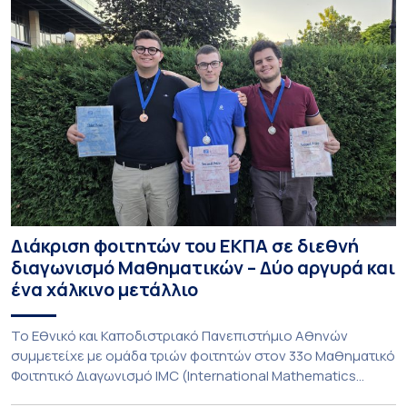
Διάκριση φοιτητών του ΕΚΠΑ σε διεθνή
διαγωνισμό Μαθηματικών – Δύο αργυρά και
ένα χάλκινο μετάλλιο
To Εθνικό και Καποδιστριακό Πανεπιστήμιο Αθηνών
συμμετείχε με ομάδα τριών φοιτητών στον 33ο Μαθηματικό
Φοιτητικό Διαγωνισμό IMC (International Mathematics
Competition), ο οποίος πραγματοποιήθηκε στις 29 και 30