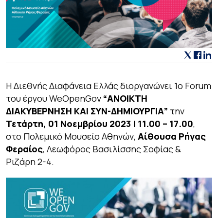
Η Διεθνής Διαφάνεια Ελλάς διοργανώνει 1ο Forum
του έργου WeOpenGov
“ΑΝΟΙΚΤΗ
ΔΙΑΚΥΒΕΡΝΗΣΗ ΚΑΙ ΣΥΝ-ΔΗΜΙΟΥΡΓΙΑ”
την
Τετάρτη, 01 Νοεμβρίου 2023 | 11.00 – 17.00
,
στο Πολεμικό Μουσείο Αθηνών,
Αίθουσα Ρήγας
Φεραίος
, Λεωφόρος Βασιλίσσης Σοφίας &
Ριζάρη 2-4.