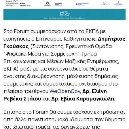
Στο Forum συμμετάσχουν από το ΕΚΠΑ με
εισηγήσεις ο Επίκουρος Καθηγητής
κ. Δημήτριος
Γκούσκος
(Συντονιστής, Ερευνητική Ομάδα
“Ψηφιακά Μέσα για Συμμετοχή”, Τμήμα
Επικοινωνίας και Μέσων Μαζικής Ενημέρωσης,
ΕΚΠΑ) μαζί με τις συνεργάτιδες σε θέματα
ανοικτής διακυβέρνησης, μόχλευσης δημόσιας
συμμετοχής και συμμετοχικού σχεδιασμού στο
πλαίσιο του έργου
WeOpenGov
,
Δρ. Ελένη
Ρεβέκα Στάιου
και
Δρ. Εβίκα Καραμαγκιώλη
.
Επίσης στο Forum θα συμμετάσχουν εκπρόσωποι
από άλλα πανεπιστημιακά ιδρύματα, τον δημόσιο
και ιδιωτικό τομέα, τις οργανώσεις της