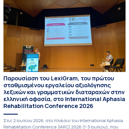
Παρουσίαση του LexiGram, του πρώτου
σταθμισμένου εργαλείου αξιολόγησης
λεξικών και γραμματικών διαταραχών στην
ελληνική αφασία, στο International Aphasia
Rehabilitation Conference 2026
Στις 2 Ιουλίου 2026, στο πλαίσιο του International Aphasia
Rehabilitation Conference (IARC) 2026 (1-3 Ιουλίου), που