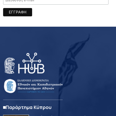
Παράρτημα Κύπρου