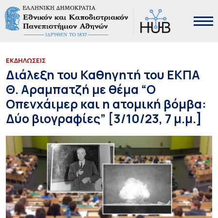
ΕΚΔΗΛΩΣΕΙΣ
Διάλεξη του Καθηγητή του ΕΚΠΑ
Θ. Αραμπατζή με θέμα “Ο
Οπενχάιμερ και η ατομική βόμβα:
Δύο βιογραφίες” [3/10/23, 7 μ.μ.]