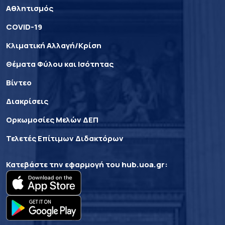
Αθλητισμός
COVID-19
Κλιματική Αλλαγή/Κρίση
Θέματα Φύλου και Ισότητας
Βίντεο
Διακρίσεις
Ορκωμοσίες Μελών ΔΕΠ
Τελετές Επίτιμων Διδακτόρων
Κατεβάστε την εφαρμογή του
hub.uoa.gr
: