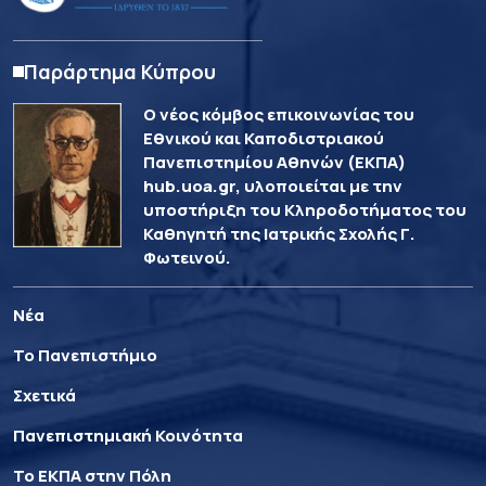
Παράρτημα Κύπρου
Ο νέος κόμβος επικοινωνίας του
Εθνικού και Καποδιστριακού
Πανεπιστημίου Αθηνών (ΕΚΠΑ)
hub.uoa.gr, υλοποιείται με την
υποστήριξη του Κληροδοτήματος του
Καθηγητή της Ιατρικής Σχολής Γ.
Φωτεινού.
Νέα
Το Πανεπιστήμιο
Σχετικά
Πανεπιστημιακή Κοινότητα
Το ΕΚΠΑ στην Πόλη