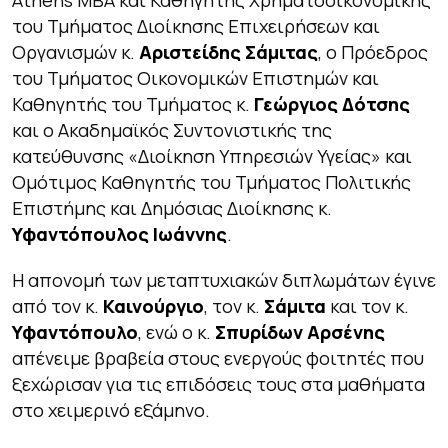
Athens MBA και Καθηγητής Χρηματοοικονομικής
του Τμήματος Διοίκησης Επιχειρήσεων και
Οργανισμών κ.
Αριστείδης Σάμιτας
, ο Πρόεδρος
του Τμήματος Οικονομικών Επιστημών και
Καθηγητής του Τμήματος κ.
Γεώργιος Δότσης
και ο Ακαδημαϊκός Συντονιστικής της
κατεύθυνσης «Διοίκηση Υπηρεσιών Υγείας» και
Ομότιμος Καθηγητής του Τμήματος Πολιτικής
Επιστήμης και Δημόσιας Διοίκησης κ.
Υφαντόπουλος Ιωάννης
.
Η απονομή των μεταπτυχιακών διπλωμάτων έγινε
από τον κ.
Καινούργιο
, τον κ.
Σάμιτα
και τον κ.
Υφαντόπουλο
, ενώ ο κ.
Σπυρίδων
Αρσένης
απένειμε βραβεία στους ενεργούς φοιτητές που
ξεχώρισαν για τις επιδόσεις τους στα μαθήματα
στο χειμερινό εξάμηνο.