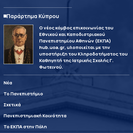
Παράρτημα Κύπρου
Ο νέος κόμβος επικοινωνίας του
Εθνικού και Καποδιστριακού
Πανεπιστημίου Αθηνών (ΕΚΠΑ)
hub.uoa.gr, υλοποιείται με την
υποστήριξη του Κληροδοτήματος του
Καθηγητή της Ιατρικής Σχολής Γ.
Φωτεινού.
Νέα
Το Πανεπιστήμιο
Σχετικά
Πανεπιστημιακή Κοινότητα
Το ΕΚΠΑ στην Πόλη