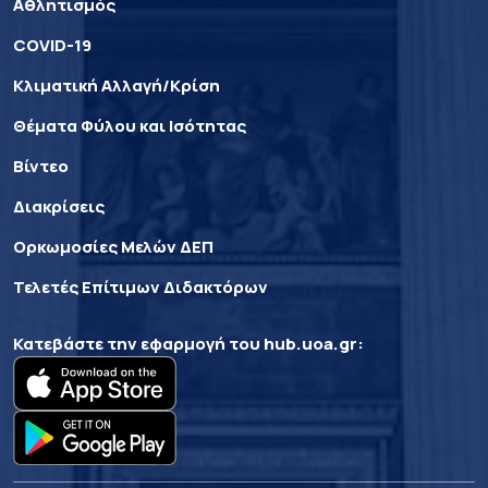
Αθλητισμός
COVID-19
Κλιματική Αλλαγή/Κρίση
Θέματα Φύλου και Ισότητας
Βίντεο
Διακρίσεις
Ορκωμοσίες Μελών ΔΕΠ
Τελετές Επίτιμων Διδακτόρων
Κατεβάστε την εφαρμογή του
hub.uoa.gr
: