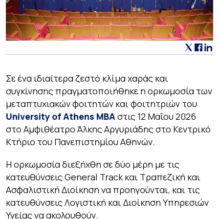
Σε ένα ιδιαίτερα ζεστό κλίμα χαράς και
συγκίνησης πραγματοποιήθηκε η ορκωμοσία των
μεταπτυχιακών φοιτητών και φοιτητριών του
University of Athens MBA
στις 12 Μαΐου 2026
στο Αμφιθέατρο Άλκης Αργυριάδης στο Κεντρικό
Κτήριο του Πανεπιστημίου Αθηνών.
Η ορκωμοσία διεξήχθη σε δύο μέρη με τις
κατευθύνσεις General Track και Τραπεζική και
Ασφαλιστική Διοίκηση να προηγούνται, και τις
κατευθύνσεις Λογιστική και Διοίκηση Υπηρεσιών
Υγείας να ακολουθούν.