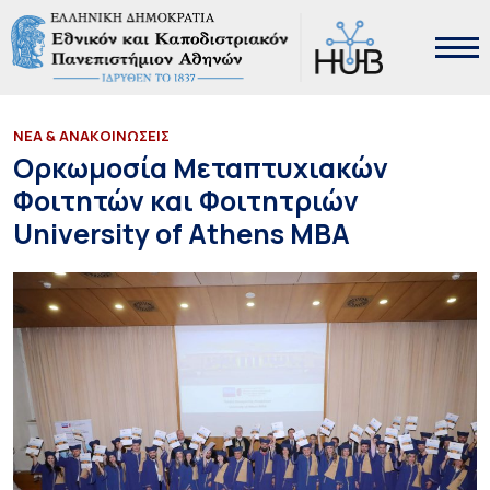
ΝΕΑ & ΑΝΑΚΟΙΝΩΣΕΙΣ
Ορκωμοσία Μεταπτυχιακών
Φοιτητών και Φοιτητριών
University of Athens MBA