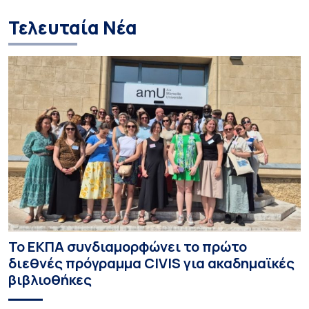
Τελευταία Νέα
Το ΕΚΠΑ συνδιαμορφώνει το πρώτο
διεθνές πρόγραμμα CIVIS για ακαδημαϊκές
βιβλιοθήκες