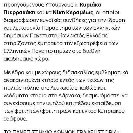
προηγούμενους Υπουργούς κ.
Κυριάκο
Πιερρακάκη
και κα
Νίκη Κεραμέως
, οι οποίοι
διαμόρφωσαν ευνοϊκές συνθήκες για την ίδρυση
και λειτουργία Παραρτημάτων των Ελληνικών
δημόσιων Πανεπιστημίων εκτός Ελλάδας,
στηρίζοντας έμπρακτα την εξωστρέφεια των
Ελληνικών Πανεπιστημίων στο διεθνή
ακαδημαϊκό χώρο.
Με έδρα και με χώρους διδασκαλίας εμβληματικά
ανακαινισμένα κτήρια εντός των τειχών της
παλιάς πόλης της Λευκωσίας, καθώς και
νεόδμητα κτήρια στη Λάρνακα, δεσμευόμαστε να
συνεχίσουμε την υψηλού επιπέδου εκπαίδευση
των φοιτητών/φοιτητριών και εντός Κυπριακού
εδάφους.
ΤΟ ΠΑΝΕΠΙΣΤΗΜΙΟ ΑΘΗΝΩΝ ΓΡΑΦΕΙ ΙΣΤΟΡΙΑ»