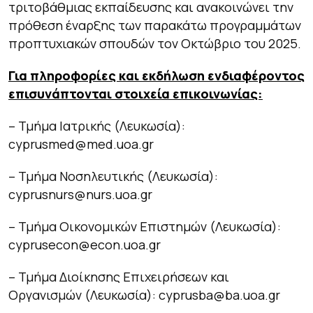
τριτοβάθμιας εκπαίδευσης και ανακοινώνει την
πρόθεση έναρξης των παρακάτω προγραμμάτων
προπτυχιακών σπουδών τον Οκτώβριο του 2025.
Για πληροφορίες και εκδήλωση ενδιαφέροντος
επισυνάπτονται στοιχεία επικοινωνίας:
– Τμήμα Ιατρικής (Λευκωσία):
cyprusmed@med.uoa.gr
– Τμήμα Νοσηλευτικής (Λευκωσία):
cyprusnurs@nurs.uoa.gr
– Τμήμα Οικονομικών Επιστημών (Λευκωσία):
cyprusecon@econ.uoa.gr
– Τμήμα Διοίκησης Επιχειρήσεων και
Οργανισμών (Λευκωσία): cyprusba@ba.uoa.gr