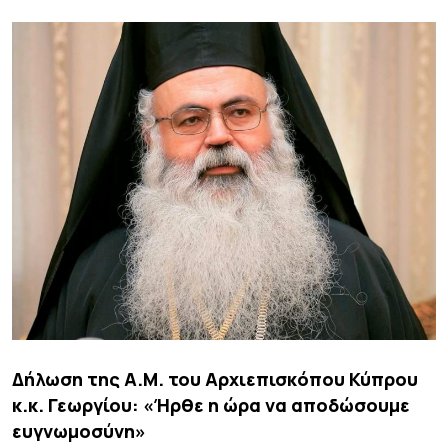
Δήλωση της Α.Μ. του Αρχιεπισκόπου Κύπρου
κ.κ. Γεωργίου: «Ήρθε η ώρα να αποδώσουμε
ευγνωμοσύνη»