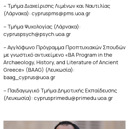
– Τμήμα Διαχείρισης Λιμένων και Ναυτιλίας
(Λάρνακα): cypruspms@pms.uoa.gr
– Τμήμα Ψυχολογίας (Λάρνακα):
cypruspsych@psych.uoa.gr
– Αγγλόφωνο Πρόγραμμα Προπτυχιακών Σπουδών
με γνωστικό αντικείμενο «BA Program in the
Archaeology, History, and Literature of Ancient
Greece» (BAAG) (Λευκωσία):
baag_cyprus@uoa.gr
– Παιδαγωγικό Τμήμα Δημοτικής Εκπαίδευσης
(Λευκωσία): cyprusprimedu@primedu.uoa.gr