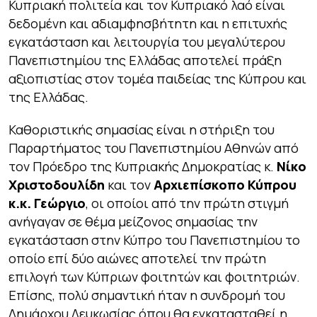
Κυπριακή πολιτεία και τον Κυπριακό λαό είναι
δεδομένη και αδιαμφησβήτητη και η επιτυχής
εγκατάσταση και λειτουργία του μεγαλύτερου
Πανεπιστημίου της Ελλάδας αποτελεί πράξη
αξιοπιστίας στον τομέα παιδείας της Κύπρου και
της Ελλάδας.
Καθοριστικής σημασίας είναι η στήριξη του
Παραρτήματος του Πανεπιστημίου Αθηνών από
τον Πρόεδρο της Κυπριακής Δημοκρατίας κ.
Νίκο
Χριστοδουλίδη
και τον
Αρχιεπίσκοπο Κύπρου
κ.κ. Γεώργιο
, οι οποίοι από την πρώτη στιγμή
ανήγαγαν σε θέμα μείζονος σημασίας την
εγκατάσταση στην Κύπρο του Πανεπιστημίου το
οποίο επί δύο αιώνες αποτελεί την πρώτη
επιλογή των Κύπριων φοιτητών και φοιτητριών.
Επίσης, πολύ σημαντική ήταν η συνδρομή του
Δημάρχου Λευκωσίας όπου θα εγκατασταθεί η