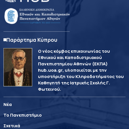
Παράρτημα Κύπρου
Ο νέος κόμβος επικοινωνίας του
Εθνικού και Καποδιστριακού
Πανεπιστημίου Αθηνών (ΕΚΠΑ)
hub.uoa.gr, υλοποιείται με την
υποστήριξη του Κληροδοτήματος του
Καθηγητή της Ιατρικής Σχολής Γ.
Φωτεινού.
Νέα
Το Πανεπιστήμιο
Σχετικά