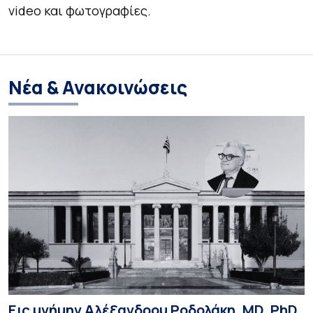
video και φωτογραφίες.
Νέα & Ανακοινώσεις
Εις μνήμην Αλέξανδρου Ροδολάκη, MD, PhD,