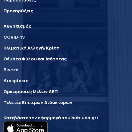
Προκηρύξεις
Αθλητισμός
COVID-19
Κλιματική Αλλαγή/Κρίση
Θέματα Φύλου και Ισότητας
Βίντεο
Διακρίσεις
Ορκωμοσίες Μελών ΔΕΠ
Τελετές Επίτιμων Διδακτόρων
Κατεβάστε την εφαρμογή του
hub.uoa.gr
: