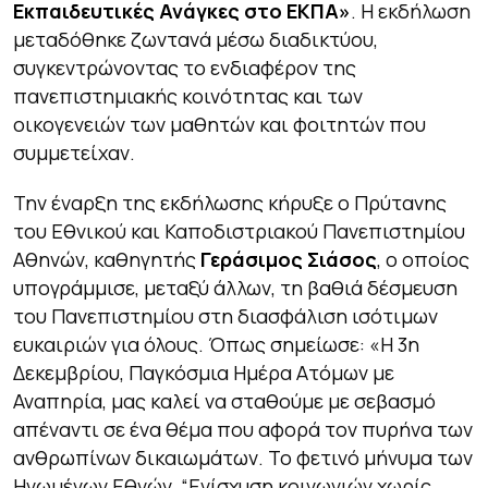
Εκπαιδευτικές Ανάγκες στο ΕΚΠΑ»
. Η εκδήλωση
μεταδόθηκε ζωντανά μέσω διαδικτύου,
συγκεντρώνοντας το ενδιαφέρον της
πανεπιστημιακής κοινότητας και των
οικογενειών των μαθητών και φοιτητών που
συμμετείχαν.
Την έναρξη της εκδήλωσης κήρυξε ο Πρύτανης
του Εθνικού και Καποδιστριακού Πανεπιστημίου
Αθηνών, καθηγητής
Γεράσιμος Σιάσος
, ο οποίος
υπογράμμισε, μεταξύ άλλων, τη βαθιά δέσμευση
του Πανεπιστημίου στη διασφάλιση ισότιμων
ευκαιριών για όλους. Όπως σημείωσε: «Η 3η
Δεκεμβρίου, Παγκόσμια Ημέρα Ατόμων με
Αναπηρία, μας καλεί να σταθούμε με σεβασμό
απέναντι σε ένα θέμα που αφορά τον πυρήνα των
ανθρωπίνων δικαιωμάτων. Το φετινό μήνυμα των
Ηνωμένων Εθνών, “Ενίσχυση κοινωνιών χωρίς