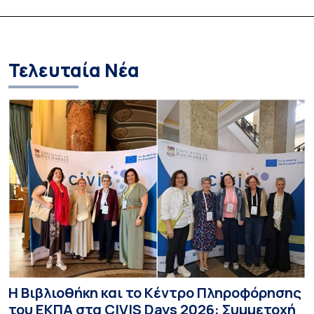
ένα χάλκινο μετάλλιο
συνεργασιών
Τελευταία Νέα
Η Βιβλιοθήκη και το Κέντρο Πληροφόρησης
του ΕΚΠΑ στα CIVIS Days 2026: Συμμετοχή